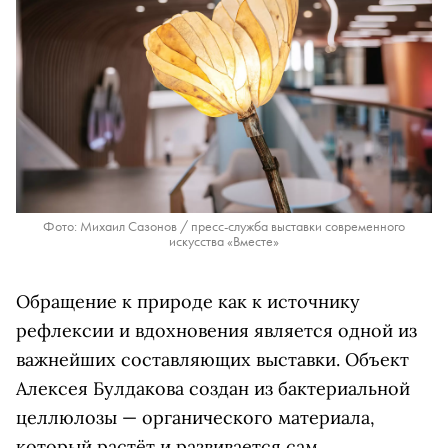
Фото: Михаил Сазонов / пресс-служба выставки современного
искусства «Вместе»
Обращение к природе как к источнику
рефлексии и вдохновения является одной из
важнейших составляющих выставки. Объект
Алексея Булдакова создан из бактериальной
целлюлозы — органического материала,
который растёт и развивается сам,