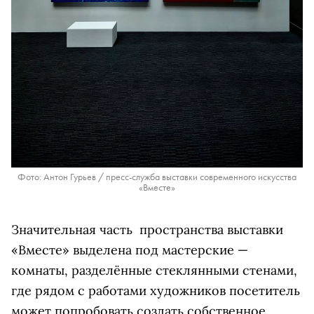
Фото: Антон Гурьев / пресс-служба выставки современного искусства
«Вместе»
Значительная часть пространства выставки
«Вместе» выделена под мастерские —
комнаты, разделённые стеклянными стенами,
где рядом с работами художников посетитель
может попробовать создать собственное