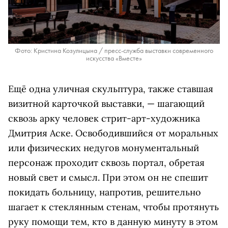
Фото: Кристина Козулицына / пресс-служба выставки современного
искусства «Вместе»
Ещё одна уличная скульптура, также ставшая
визитной карточкой выставки, — шагающий
сквозь арку человек стрит-арт-художника
Дмитрия Аске. Освободившийся от моральных
или физических недугов монументальный
персонаж проходит сквозь портал, обретая
новый свет и смысл. При этом он не спешит
покидать больницу, напротив, решительно
шагает к стеклянным стенам, чтобы протянуть
руку помощи тем, кто в данную минуту в этом