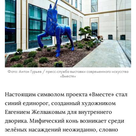
Фото: Антон Гурьев / пресс-служба выставки современного искусства
«Вместе»
Настоящим символом проекта «Вместе» стал
синий единорог, созданный художником
Евгением Желваковым для внутреннего
дворика. Мифический конь возникает среди
зелёных насаждений неожиданно, словно