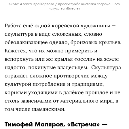
Фото: Александра Карпова / пресс-служба выставки современного
искусства «Вместе»
Работа ещё одной корейской художницы —
скульптура в виде сложенных, словно
обволакивающее одеяло, бронзовых крыльев.
Кажется, что их можно примерить и
вспорхнуть или же крылья «осели» на земле
надолго, покинутые владельцем. Скульптура
отражает сложное противоречие между
культурой потребления и традициями,
корнями уходящими в далёкое прошлое и не
столь зависимыми от материального мира, в
том числе шаманскими.
Тимофей Маляров, «Встреча» —