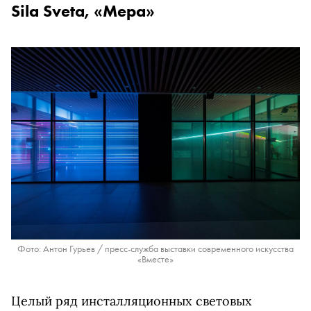
Sila Sveta, «Мера»
Фото: Антон Гурьев / пресс-служба выставки современного искусства
«Вместе»
Целый ряд инсталляционных световых