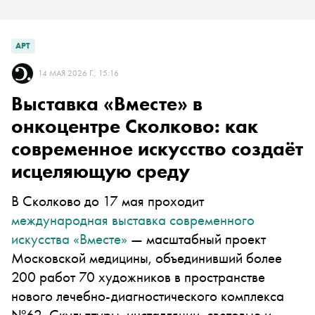
АРТ
14 МАЯ 2026 Г., 15:16
Выставка «Вместе» в
онкоцентре Сколково: как
современное искусство создаёт
исцеляющую среду
В Сколково до 17 мая проходит
международная выставка современного
искусства «Вместе»
— масштабный проект
Московской медицины, объединивший более
200 работ 70 художников в пространстве
нового лечебно-диагностического комплекса
№62. Скульптуры, инсталляции, световые и