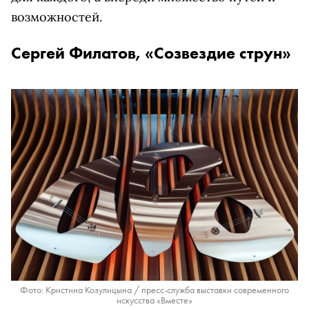
возможностей.
Сергей Филатов, «Созвездие струн»
Фото: Кристина Козулицына / пресс-служба выставки современного
искусства «Вместе»