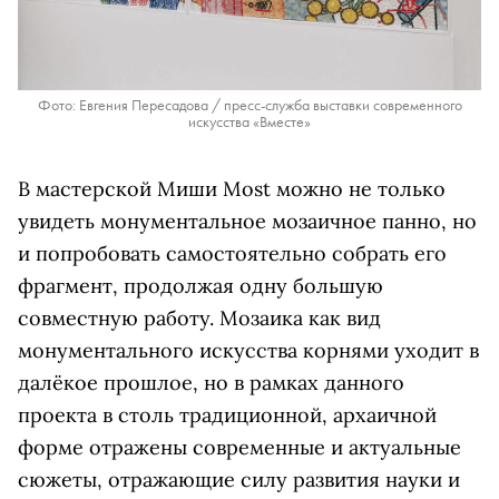
Фото: Евгения Пересадова / пресс-служба выставки современного
искусства «Вместе»
В мастерской Миши Most можно не только
увидеть монументальное мозаичное панно, но
и попробовать самостоятельно собрать его
фрагмент, продолжая одну большую
совместную работу. Мозаика как вид
монументального искусства корнями уходит в
далёкое прошлое, но в рамках данного
проекта в столь традиционной, архаичной
форме отражены современные и актуальные
сюжеты, отражающие силу развития науки и