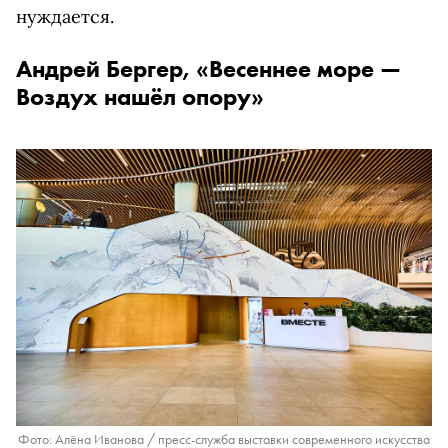
нуждается.
Андрей Бергер, «Весеннее море —
Воздух нашёл опору»
Фото: Алёна Иванова / пресс-служба выставки современного искусства