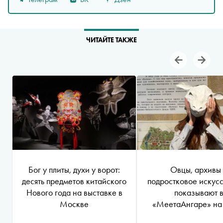
ЧИТАЙТЕ ТАКЖЕ
Бог у плиты, духи у ворот:
Овцы, архивы
десять предметов китайского
подростковое искусс
Нового года на выставке в
показывают 
Москве
«МеетаАнгаре» на