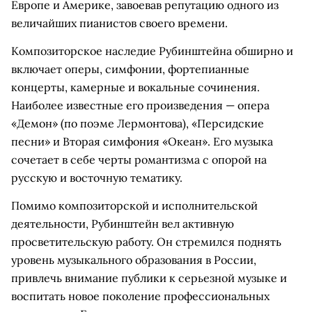
Европе и Америке, завоевав репутацию одного из
величайших пианистов своего времени.
Композиторское наследие Рубинштейна обширно и
включает оперы, симфонии, фортепианные
концерты, камерные и вокальные сочинения.
Наиболее известные его произведения — опера
«Демон» (по поэме Лермонтова), «Персидские
песни» и Вторая симфония «Океан». Его музыка
сочетает в себе черты романтизма с опорой на
русскую и восточную тематику.
Помимо композиторской и исполнительской
деятельности, Рубинштейн вел активную
просветительскую работу. Он стремился поднять
уровень музыкального образования в России,
привлечь внимание публики к серьезной музыке и
воспитать новое поколение профессиональных