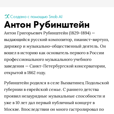
Создано с помощью Snob AI
Антон Рубинштейн
Антон Григорьевич Рубинштейн (1829–1894) —
выдающийся русский композитор, пианист-виртуоз,
дирижер и музыкально-общественный деятель. Он
вошел в историю как основатель первого в России
профессионального музыкального учебного
заведения — Санкт-Петербургской консерватории,
открытой в 1862 году.
Рубинштейн родился в селе Выхватинец Подольской
губернии в еврейской семье. С раннего детства
проявил незаурядные музыкальные способности и
уже в 10 лет дал первый публичный концерт в
Москве. Впоследствии он много гастролировал по