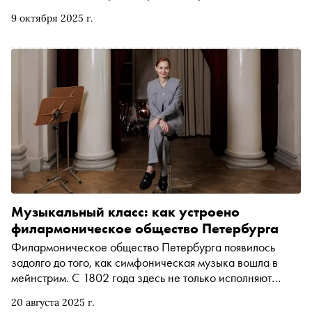
9 октября 2025 г.
Музыкальный класс: как устроено
филармоническое общество Петербурга
Филармоническое общество Петербурга появилось
задолго до того, как симфоническая музыка вошла в
мейнстрим. С 1802 года здесь не только исполняют
классику, но и формируют музыкальные привычки
20 августа 2025 г.
публики. В летнем номере «Сноба» — рассказ о том, как