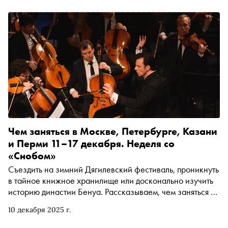
ближайшей неделе
Чем заняться в Москве, Петербурге, Казани
и Перми 11–17 декабря. Неделя со
«Снобом»
Съездить на зимний Дягилевский фестиваль, проникнуть
в тайное книжное хранилище или досконально изучить
историю династии Бенуа. Рассказываем, чем заняться и
куда сходить на ближайшей неделе
10 декабря 2025 г.