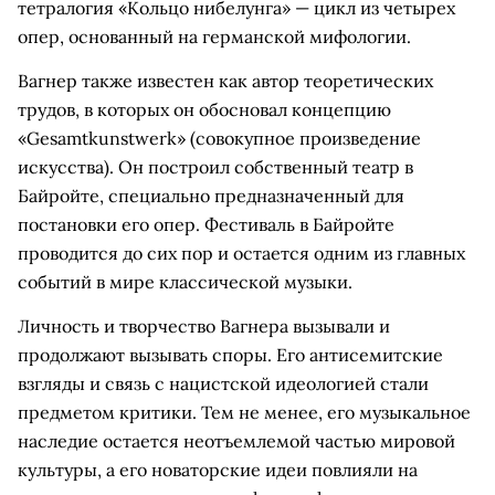
тетралогия «Кольцо нибелунга» — цикл из четырех
опер, основанный на германской мифологии.
Вагнер также известен как автор теоретических
трудов, в которых он обосновал концепцию
«Gesamtkunstwerk» (совокупное произведение
искусства). Он построил собственный театр в
Байройте, специально предназначенный для
постановки его опер. Фестиваль в Байройте
проводится до сих пор и остается одним из главных
событий в мире классической музыки.
Личность и творчество Вагнера вызывали и
продолжают вызывать споры. Его антисемитские
взгляды и связь с нацистской идеологией стали
предметом критики. Тем не менее, его музыкальное
наследие остается неотъемлемой частью мировой
культуры, а его новаторские идеи повлияли на