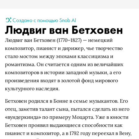
Создано с помощью Snob AI
Людвиг ван Бетховен
Людвиг ван Бетховен (1770–1827) — немецкий
композитор, пианист и дирижер, чье творчество
стало мостом между эпохами классицизма и
романтизма. Он считается одним из величайших
композиторов в истории западной музыки, а его
произведения входят в золотой фонд мирового
культурного наследия.
Бетховен родился в Бонне в семье музыкантов. Его
отец, заметив талант сына, пытался сделать из него
«вундеркинда» по примеру Моцарта. Уже в юности
Бетховен проявил выдающиеся способности как
пианист и композитор, а в 1792 году переехал в Вену,