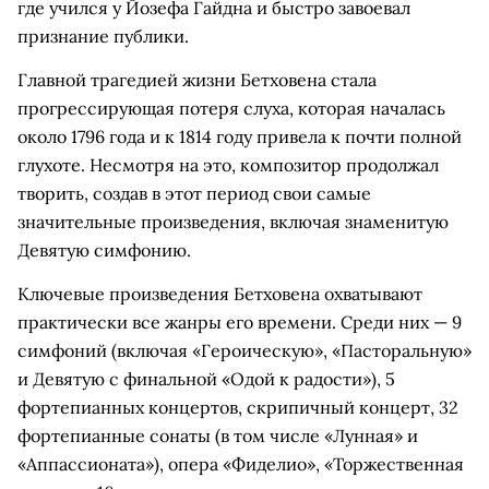
где учился у Йозефа Гайдна и быстро завоевал
признание публики.
Главной трагедией жизни Бетховена стала
прогрессирующая потеря слуха, которая началась
около 1796 года и к 1814 году привела к почти полной
глухоте. Несмотря на это, композитор продолжал
творить, создав в этот период свои самые
значительные произведения, включая знаменитую
Девятую симфонию.
Ключевые произведения Бетховена охватывают
практически все жанры его времени. Среди них — 9
симфоний (включая «Героическую», «Пасторальную»
и Девятую с финальной «Одой к радости»), 5
фортепианных концертов, скрипичный концерт, 32
фортепианные сонаты (в том числе «Лунная» и
«Аппассионата»), опера «Фиделио», «Торжественная