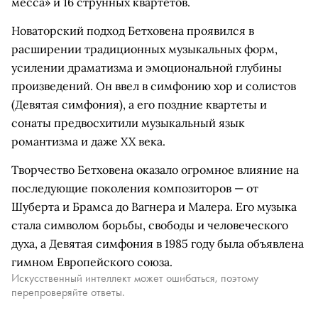
месса» и 16 струнных квартетов.
Новаторский подход Бетховена проявился в
расширении традиционных музыкальных форм,
усилении драматизма и эмоциональной глубины
произведений. Он ввел в симфонию хор и солистов
(Девятая симфония), а его поздние квартеты и
сонаты предвосхитили музыкальный язык
романтизма и даже XX века.
Творчество Бетховена оказало огромное влияние на
последующие поколения композиторов — от
Шуберта и Брамса до Вагнера и Малера. Его музыка
стала символом борьбы, свободы и человеческого
духа, а Девятая симфония в 1985 году была объявлена
гимном Европейского союза.
Искусственный интеллект может ошибаться, поэтому
перепроверяйте ответы.