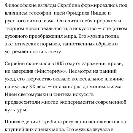
Философские взгляды Скрябина формировались под
влиянием теософии, идей Фридриха Ницше и
русского символизма. Он считал себя пророком и
творцом новой реальности, а искусство — средством
духовного преображения мира. Его музыка полна
экстатических порывов, таинственных образов и
устремленности к свету.
Скрябин скончался в 1915 году от заражения крови,
не завершив «Мистериум». Несмотря на ранний
уход, его творчество оказало колоссальное влияние
на музыку XX века — от авангарда до минимализма.
Идеи светомузыки и синтеза искусств
предвосхитили многие эксперименты современной
культуры.
Произведения Скрябина регулярно исполняются на
крупнейших сценах мира. Его музыка звучала в