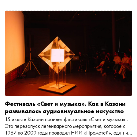
Как ему это удалось, рассказываем в новом тексте
серии «Кто придумал»
Фестиваль «Свет и музыка». Как в Казани
развивалось аудиовизуальное искусство
15 июля в Казани пройдет фестиваль «Свет и музыка» .
Это перезапуск легендарного мероприятия, которое с
1967 по 2009 годы проводил НИИ «Прометей», один из