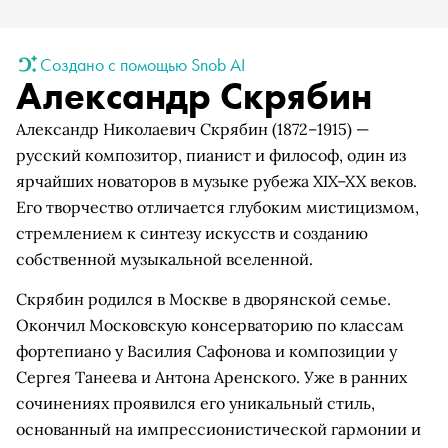
Создано с помощью Snob AI
Александр Скрябин
Александр Николаевич Скрябин (1872–1915) —
русский композитор, пианист и философ, один из
ярчайших новаторов в музыке рубежа XIX–XX веков.
Его творчество отличается глубоким мистицизмом,
стремлением к синтезу искусств и созданию
собственной музыкальной вселенной.
Скрябин родился в Москве в дворянской семье.
Окончил Московскую консерваторию по классам
фортепиано у Василия Сафонова и композиции у
Сергея Танеева и Антона Аренского. Уже в ранних
сочинениях проявился его уникальный стиль,
основанный на импрессионистической гармонии и