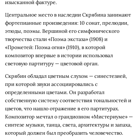
изысканной фактуре.
Центральное место в наследии Скрябина занимают
фортепианные произведения: 10 сонат, прелюдии,
этюды, поэмы. Вершиной его симфонического
творчества стали «Поэма экстаза» (1908) и
«Прометей: Поэма огня» (1910), в которой
композитор впервые в истории использовал
световую партитуру — цветовой орган.
Скрябин обладал цветным слухом — синестезией,
при которой звуки ассоциировались с
определенными цветами. Он разработал
собственную систему соответствия тональностей и
цветов, что нашло отражение в его партитурах.
Композитор мечтал о грандиозном «Мистериуме» —
синтезе музыки, танца, света, архитектуры и запаха,
который должен был преобразить человечество.