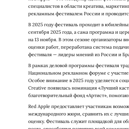
специалистов в области креатива, маркетин
рекламным фестивалем России и проводится
В 2025 году фестиваль проходит в юбилейный
сентября 2025 года, а сама программа и ц
на 13 ноября. В этом сезоне организаторы 
оценки работ, переработана система подачи
фестиваля — лидеры мнений из России и Бр
В рамках деловой программы фестиваля тра
Национальном рекламном форуме с участие
Особое внимание в 2025 году уделяется соц
Creative появилась номинация «Лучший каст
благотворительный фонд «Артист», помогаю
Red Apple предоставляет участникам возмож
международного жюри, сравнить их с лучши
оценку. Фестиваль служит площадкой для о
роста, способствуя развитию всей коммуни