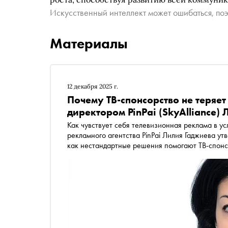
Искусственный интеллект может ошибаться, поэ
Материалы
12 декабря 2025 г.
Почему ТВ-спонсорство не теряет
директором PinPai (SkyAlliance)
Как чувствует себя телевизионная реклама в у
рекламного агентства PinPai Лилия Гаджиева ут
как нестандартные решения помогают ТВ-спонсо