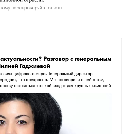
тому перепроверяйте ответы.
 актуальности? Разговор с генеральным
 Лилией Гаджиевой
словиях цифрового мира? Генеральный директор
верждает, что прекрасно. Мы поговорили с ней о том,
рству оставаться «точкой входа» для крупных компаний