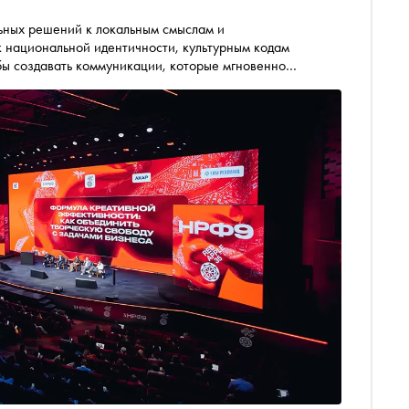
ьных решений к локальным смыслам и
к национальной идентичности, культурным кодам
бы создавать коммуникации, которые мгновенно
ынка рассуждают, почему «смыслы» становятся важнее
 подходы в креативе и чем вдохновляет современную