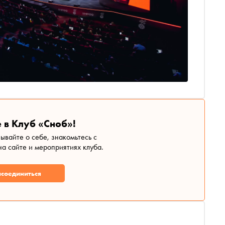
 в Клуб «Сноб»!
зывайте о себе, знакомьтесь с
а сайте и мероприятиях клуба.
соединиться