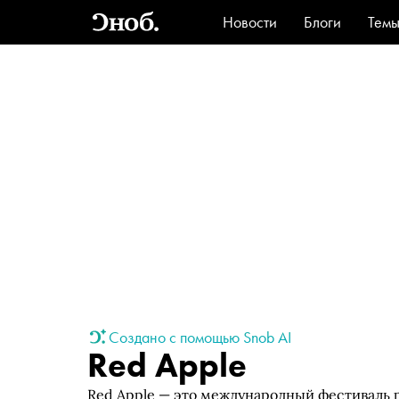
Новости
Блоги
Тем
Стиль
Ви
Создано с помощью Snob AI
Red Apple
Red Apple — это международный фестиваль 