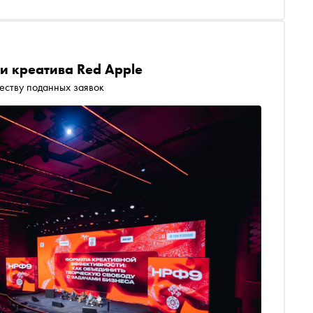
и креатива Red Apple
честву поданных заявок