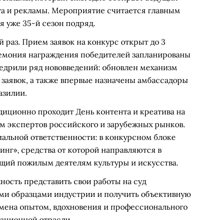
га и рекламы. Мероприятие считается главным
 уже 35-й сезон подряд.
 раз. Прием заявок на конкурс открыт до 3
еремония награждения победителей запланированы
внедрили ряд нововведений: обновлен механизм
 заявок, а также впервые назначены амбассадоры
азилии.
диционно проходит День контента и креатива на
м экспертов российского и зарубежных рынков.
иальной ответственности: в конкурсном блоке
инг», средства от которой направляются в
щий пожилым деятелям культуры и искусства.
ность представить свои работы на суд
ми образцами индустрии и получить объективную
бмена опытом, вдохновения и профессионального
кационной отрасли.