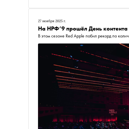
27 ноября 2025 г.
На НРФ’9 прошёл День контента 
В этом сезоне Red Apple побил рекорд по коли