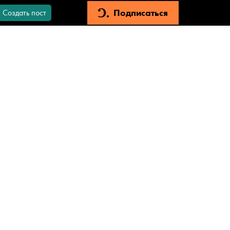
Подписаться
Создать пост