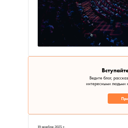
Вступайте
Ведите блог, расска
интересными людьми н
При
19 ноября 2025 г.