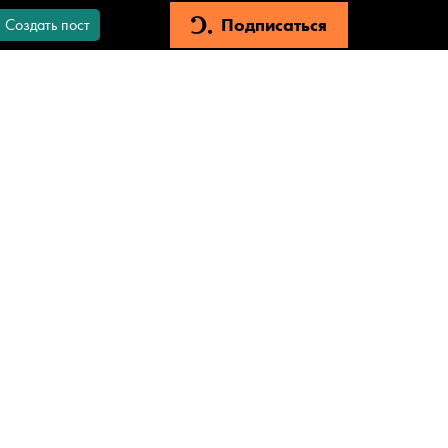
Подписаться
Создать пост