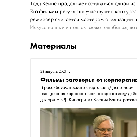
Тодд Хейнс продолжает оставаться одной из
Его фильмы регулярно участвуют в конкурс
режиссер считается мастером стилизации и 
Искусственный интеллект может ошибаться, поэ
Материалы
25 августа 2025 г.
Фильмы-заговоры: от корпорати
В российском прокате стартовал «Диспетчер» 
изощрённая корпоративная афера по ходу дейс
для зрителя!). Кинокритик Ксения Балюк расска
возможно, не то, чем кажется