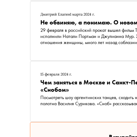
Дмитрий Елагин
1 марта 2024 г.
Не обвиняю, а понимаю. О ново
29 февраля в российский прокат вышел фильм Т
исполнили Натали Портман и Джулианна Мур. Х
отношения женщины, много лет назад соблазни
«Оскар» зря проигнорировала работу Тодда Хе
15 февраля 2024 г.
Чем заняться в Москве и Санкт-П
«Снобом»
Посмотреть шоу аргентинских танцев, сходить н
полотна Василия Сурикова. «Сноб» рассказывае