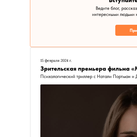
Вступайте
Ведите блог, расска
интересными людьми н
При
15 февраля 2024 г.
Зрительская премьера фильма 
Психологический триллер с Натали Портман и