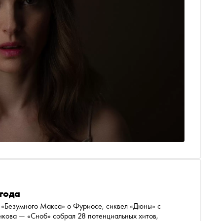
года
 «Безумного Макса» о Фуриосе, сиквел «Дюны» с
кова — «Сноб» собрал 28 потенциальных хитов,