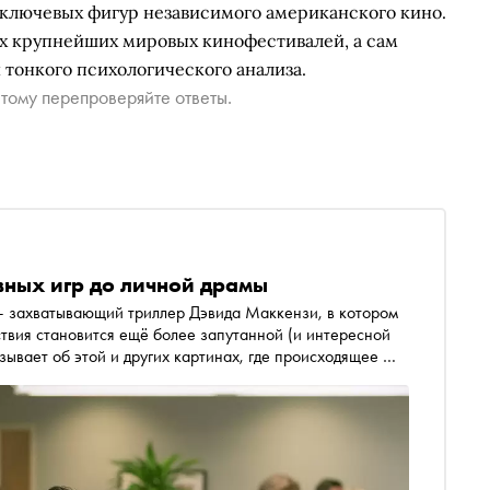
 ключевых фигур независимого американского кино.
ах крупнейших мировых кинофестивалей, а сам
тонкого психологического анализа.
тому перепроверяйте ответы.
вных игр до личной драмы
— захватывающий триллер Дэвида Маккензи, в котором
твия становится ещё более запутанной (и интересной
зывает об этой и других картинах, где происходящее —