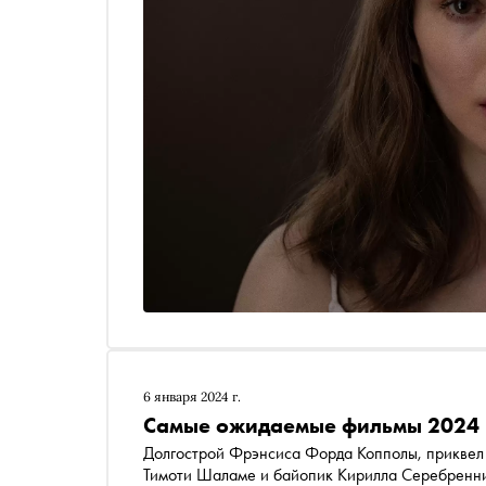
6 января 2024 г.
Самые ожидаемые фильмы 2024 
Долгострой Фрэнсиса Форда Копполы, приквел
Тимоти Шаламе и байопик Кирилла Серебренни