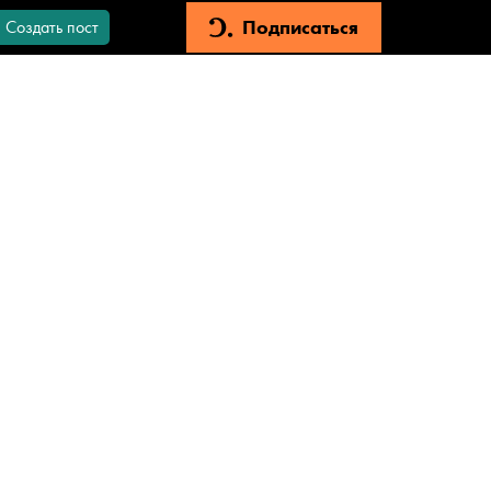
Подписаться
Создать пост