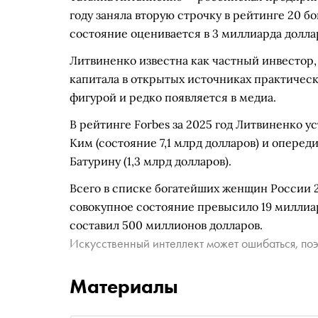
году заняла вторую строчку в рейтинге 20 б
состояние оценивается в 3 миллиарда долла
Литвиненко известна как частный инвестор,
капитала в открытых источниках практическ
фигурой и редко появляется в медиа.
В рейтинге Forbes за 2025 год Литвиненко у
Ким (состояние 7,1 млрд долларов) и опере
Батурину (1,3 млрд долларов).
Всего в списке богатейших женщин России 20
совокупное состояние превысило 19 миллиа
составил 500 миллионов долларов.
Искусственный интеллект может ошибаться, поэ
Материалы