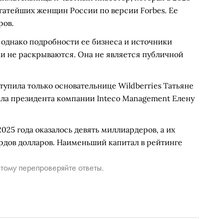
огатейших женщин России по версии Forbes. Ее
ров.
 однако подробности ее бизнеса и источники
и не раскрываются. Она не является публичной
ступила только основательнице Wildberries Татьяне
дила президента компании Inteco Management Елену
25 года оказалось девять миллиардеров, а их
рдов долларов. Наименьший капитал в рейтинге
тому перепроверяйте ответы.