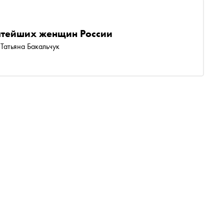
гатейших женщин России
Татьяна Бакальчук