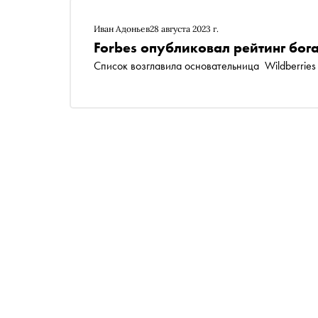
Иван Адоньев
28 августа 2023 г.
Forbes опубликовал рейтинг бо
Список возглавила основательница Wildberries 