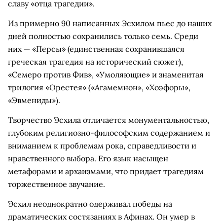
славу «отца трагедии».
Из примерно 90 написанных Эсхилом пьес до наших
дней полностью сохранились только семь. Среди
них — «Персы» (единственная сохранившаяся
греческая трагедия на исторический сюжет),
«Семеро против Фив», «Умоляющие» и знаменитая
трилогия «Орестея» («Агамемнон», «Хоэфоры»,
«Эвмениды»).
Творчество Эсхила отличается монументальностью,
глубоким религиозно-философским содержанием и
вниманием к проблемам рока, справедливости и
нравственного выбора. Его язык насыщен
метафорами и архаизмами, что придает трагедиям
торжественное звучание.
Эсхил неоднократно одерживал победы на
драматических состязаниях в Афинах. Он умер в