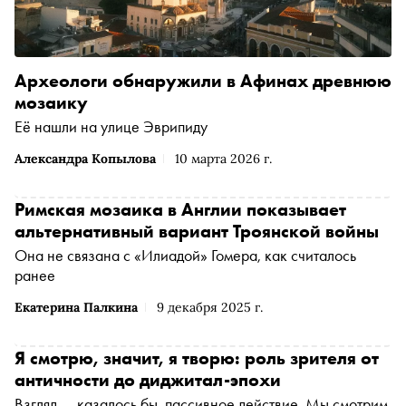
Археологи обнаружили в Афинах древнюю
мозаику
Её нашли на улице Эврипиду
Александра Копылова
10 марта 2026 г.
Римская мозаика в Англии показывает
альтернативный вариант Троянской войны
Она не связана с «Илиадой» Гомера, как считалось
ранее
Екатерина Палкина
9 декабря 2025 г.
Я смотрю, значит, я творю: роль зрителя от
античности до диджитал-эпохи
Взгляд — казалось бы, пассивное действие. Мы смотрим