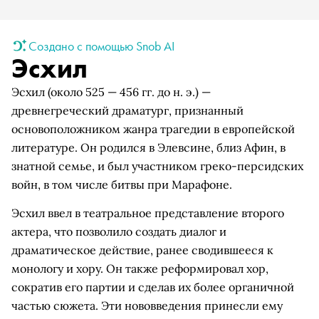
Создано с помощью Snob AI
Эсхил
Эсхил (около 525 — 456 гг. до н. э.) —
древнегреческий драматург, признанный
основоположником жанра трагедии в европейской
литературе. Он родился в Элевсине, близ Афин, в
знатной семье, и был участником греко-персидских
войн, в том числе битвы при Марафоне.
Эсхил ввел в театральное представление второго
актера, что позволило создать диалог и
драматическое действие, ранее сводившееся к
монологу и хору. Он также реформировал хор,
сократив его партии и сделав их более органичной
частью сюжета. Эти нововведения принесли ему