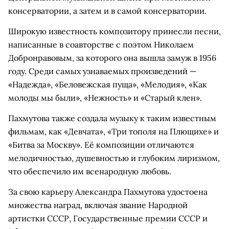
консерватории, а затем и в самой консерватории.
Широкую известность композитору принесли песни,
написанные в соавторстве с поэтом Николаем
Добронравовым, за которого она вышла замуж в 1956
году. Среди самых узнаваемых произведений —
«Надежда», «Беловежская пуща», «Мелодия», «Как
молоды мы были», «Нежность» и «Старый клен».
Пахмутова также создала музыку к таким известным
фильмам, как «Девчата», «Три тополя на Плющихе» и
«Битва за Москву». Её композиции отличаются
мелодичностью, душевностью и глубоким лиризмом,
что обеспечило им всенародную любовь.
За свою карьеру Александра Пахмутова удостоена
множества наград, включая звание Народной
артистки СССР, Государственные премии СССР и