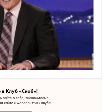
 в Клуб «Сноб»!
зывайте о себе, знакомьтесь с
а сайте и мероприятиях клуба.