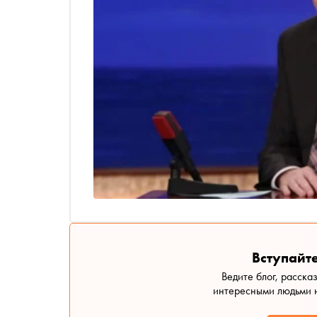
Вступайте
Ведите блог, расска
интересными людьми н