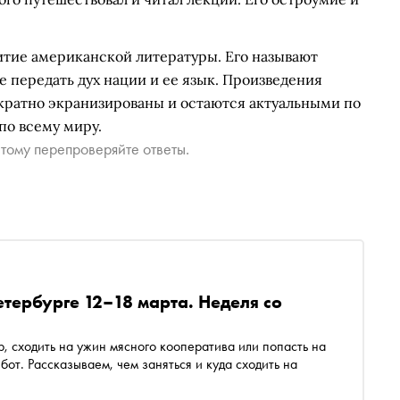
итие американской литературы. Его называют
 передать дух нации и ее язык. Произведения
ократно экранизированы и остаются актуальными по
по всему миру.
тому перепроверяйте ответы.
етербурге 12–18 марта. Неделя со
 сходить на ужин мясного кооператива или попасть на
т. Рассказываем, чем заняться и куда сходить на