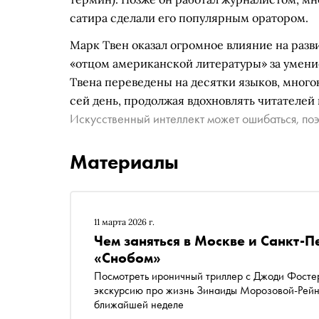
сатира сделали его популярным оратором.
Марк Твен оказал огромное влияние на разв
«отцом американской литературы» за умение
Твена переведены на десятки языков, мног
сей день, продолжая вдохновлять читателей 
Искусственный интеллект может ошибаться, поэ
Материалы
11 марта 2026 г.
Чем заняться в Москве и Санкт-П
«Снобом»
Посмотреть ироничный триллер с Джоди Фостер,
экскурсию про жизнь Зинаиды Морозовой-Рейнбо
ближайшей неделе