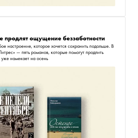
рые продлят ощущение беззаботности
обое настроение, которое хочется сохранить подольше. В
итрес» — пять романов, которые помогут продлить
 уже намекает на осень