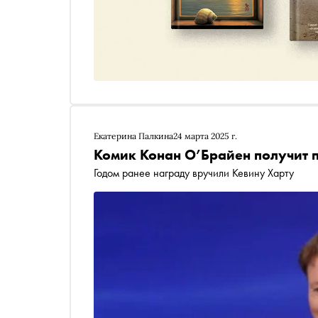
Екатерина Палкина
24 марта 2025 г.
Комик Конан О’Брайен получит 
Годом ранее награду вручили Кевину Харту