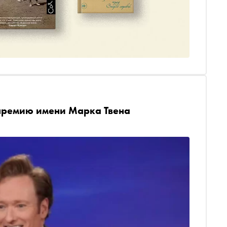
премию имени Марка Твена