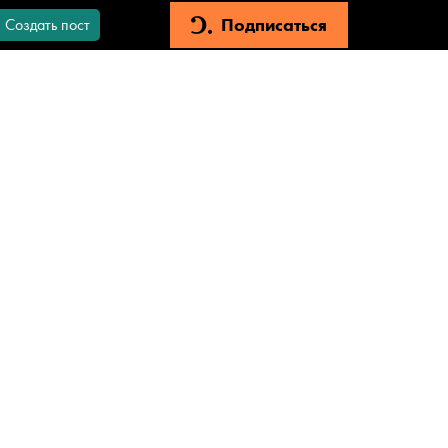
Подписаться
Создать пост