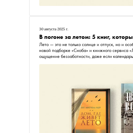
30 августа 2025 г.
В погоне за летом: 5 книг, кото
Лето — это не только солнце и отпуск, но и ос
новой подборке «Сноба» и книжного сервиса «Л
ощущение беззаботности, даже если календарь