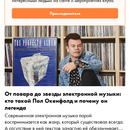
интересными людьми на сайте и мероприятиях клуба.
Присоединиться
От повара до звезды электронной музыки:
кто такой Пол Окенфолд и почему он
легенда
Современная электронная музыка порой
воспринимается как жанр, который существовал всегда.
А отсутствие в ней текстов зачастую её обезличивает.