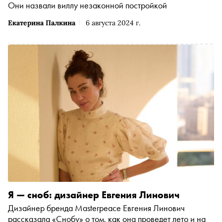
Они назвали виллу незаконной постройкой
Екатерина Палкина
6 августа 2024 г.
Я — сноб: дизайнер Евгения Линович
Дизайнер бренда Masterpeace Евгения Линович
рассказала «Снобу» о том, как она проведет лето и на