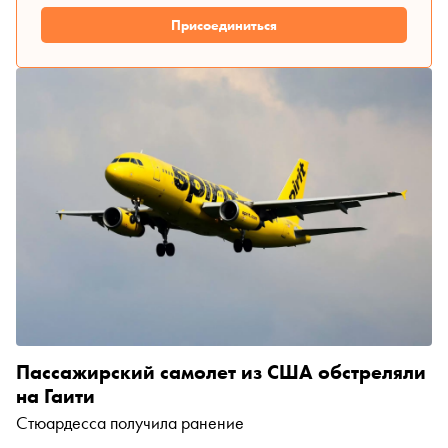
Присоединиться
Пассажирский самолет из США обстреляли
на Гаити
Стюардесса получила ранение