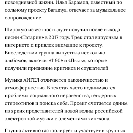
повседневной жизни. Илья Барамия, известный по
сольному проекту Baramya, отвечает за музыкальное
сопровождение.
Широкую известность дуэт получил после выхода
песни «Татарин» в 2017 году. Трек стал вирусным в
интернете и привлек внимание к проекту.
Впоследствии группа выпустила несколько
альбомов, включая «1190» и «Пыль», которые
получили признание критиков и слушателей.
Музыка АИГЕЛ отличается лаконичностью и
атмосферностью. В текстах часто поднимаются
проблемы социального неравенства, гендерных
стереотипов и поиска себя. Проект считается одним
из ярких представителей новой волны российской
электронной музыки с элементами хип-хопа.
Группа активно гастролирует и участвует в крупных