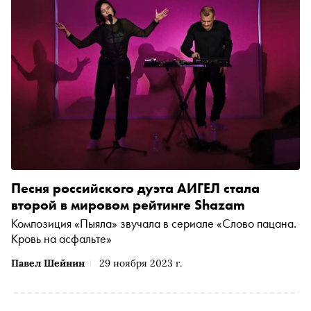
Песня российского дуэта АИГЕЛ стала
второй в мировом рейтинге Shazam
Композиция «Пыяла» звучала в сериале «Слово пацана.
Кровь на асфальте»
Павел Шейнин
29 ноября 2023 г.