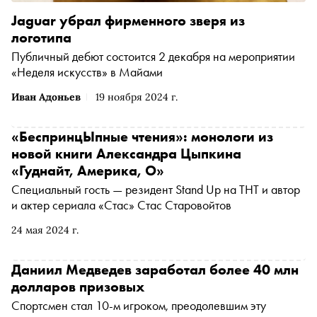
Jaguar убрал фирменного зверя из
логотипа
Публичный дебют состоится 2 декабря на мероприятии
«Неделя искусств» в Майами
Иван Адоньев
19 ноября 2024 г.
«БеспринцЫпные чтения»: монологи из
новой книги Александра Цыпкина
«Гуднайт, Америка, О»
Специальный гость — резидент Stand Up на ТНТ и автор
и актер сериала «Стас» Стас Старовойтов
24 мая 2024 г.
Даниил Медведев заработал более 40 млн
долларов призовых
Спортсмен стал 10-м игроком, преодолевшим эту