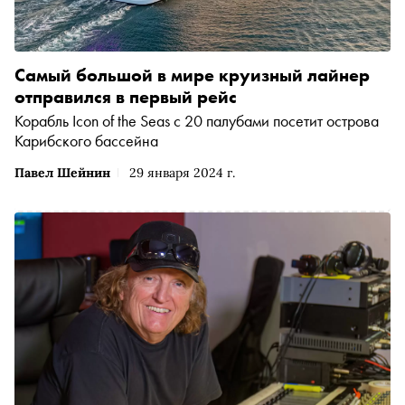
Самый большой в мире круизный лайнер
отправился в первый рейс
Корабль Icon of the Seas с 20 палубами посетит острова
Карибского бассейна
Павел Шейнин
29 января 2024 г.