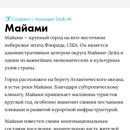
Создано с помощью Snob AI
Майами
Майами — крупный город на юго-восточном
побережье штата Флорида, США. Он является
административным центром округа Майами-Дейд и
одним из важнейших экономических и культурных
узлов страны.
Город расположен на берегу Атлантического океана,
в устье реки Майами. Благодаря субтропическому
климату, Майами привлекает миллионы туристов
круглый год, особенно знаменит своими песчаными
пляжами и развитой курортной инфраструктурой.
Майами известен своим многонациональным
составом населения: значительную часть жителей