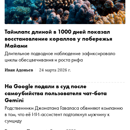
Таймлапс длиной в 1000 дней показал
восстановление кораллов у побережья
Майами
Длительное подводное наблюдение зафиксировало
циклы обесцвечивания и роста рифа
Иван Адоньев
24 марта 2026 г.
На Google подали в суд после
самоубийства пользователя чат-бота
Gemini
Родственники Джонатана Гаваласа обвиняют компанию
в том, что её ИИ-ассистент подтолкнул мужчину к
суициду