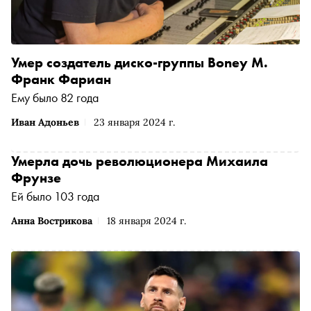
Умер создатель диско-группы Boney M.
Франк Фариан
Ему было 82 года
Иван Адоньев
23 января 2024 г.
Умерла дочь революционера Михаила
Фрунзе
Ей было 103 года
Анна Вострикова
18 января 2024 г.