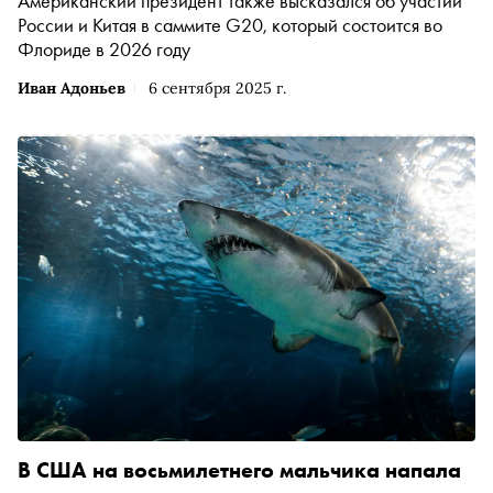
Американский президент также высказался об участии
России и Китая в саммите G20, который состоится во
Флориде в 2026 году
Иван Адоньев
6 сентября 2025 г.
В США на восьмилетнего мальчика напала