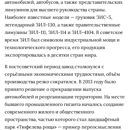
автомобилей, автобусов, а также представительских
лимузинов для высшего руководства страны.
Наиболее известные модели — грузовик ЗИС-5,
легендарный ЗИЛ-130, а также правительственные
лимузины ЗИЛ-111, ЗИЛ-114 и ЗИЛ-4104. В советское
время ЗИЛ был символом индустриальной мощи и
технологического прогресса, его продукция
экспортировалась в десятки стран мира.
В постсоветский период завод столкнулся с
серьёзными экономическими трудностями, объём
производства резко сократился. В 2013 году было
принято решение о прекращении выпуска
автомобилей и реорганизации территории. На месте
бывшего промышленного гиганта началось создание
современного жилого и общественного
пространства, частью которого стал ландшафтный
парк «Тюфелева роща» — пример переосмысления