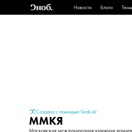
Новости
Блоги
Тем
Стиль
Ви
Создано с помощью Snob AI
ММКЯ
Московская международная книжная ярмарк