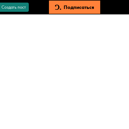
Подписаться
Создать пост