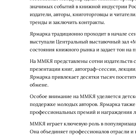
значимых событий в книжной индустрии Рос
издатели, авторы, книготорговцы и читатели
тренды и заключить контракты.
Ярмарка традиционно проходит в начале се
выступали Центральный выставочный зал 
состояния книжного рынка и задает тон на 
На ММКЯ представлены сотни издательств со
презентации книг, автограф-сессии, лекци
Ярмарка привлекает десятки тысяч посетите
обмене.
Особое внимание на ММКЯ уделяется детско
поддержке молодых авторов. Ярмарка также
профессиональных премий и награждения ла
ММКЯ играет ключевую роль в популяризаци
Она объединяет профессионалов отрасли и 