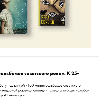
альбомов советского рока». К 25-
боту над книгой «100 магнитоальбомов советского
 легендарной рок-энциклопедии. Специально для «Сноба»
лус-Помпилиус»