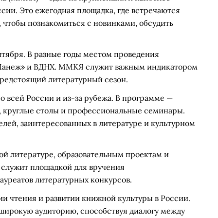
сии. Это ежегодная площадка, где встречаются
, чтобы познакомиться с новинками, обсудить
нтября. В разные годы местом проведения
«Манеж» и ВДНХ. ММКЯ служит важным индикатором
предстоящий литературный сезон.
 всей России и из-за рубежа. В программе —
и, круглые столы и профессиональные семинары.
лей, заинтересованных в литературе и культурном
й литературе, образовательным проектам и
 служит площадкой для вручения
уреатов литературных конкурсов.
и чтения и развитии книжной культуры в России.
широкую аудиторию, способствуя диалогу между