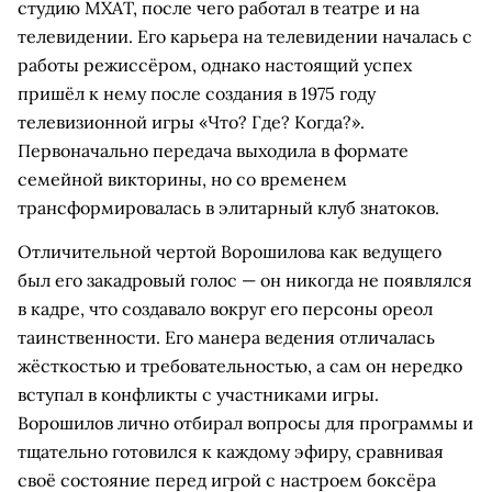
студию МХАТ, после чего работал в театре и на
телевидении. Его карьера на телевидении началась с
работы режиссёром, однако настоящий успех
пришёл к нему после создания в 1975 году
телевизионной игры «Что? Где? Когда?».
Первоначально передача выходила в формате
семейной викторины, но со временем
трансформировалась в элитарный клуб знатоков.
Отличительной чертой Ворошилова как ведущего
был его закадровый голос — он никогда не появлялся
в кадре, что создавало вокруг его персоны ореол
таинственности. Его манера ведения отличалась
жёсткостью и требовательностью, а сам он нередко
вступал в конфликты с участниками игры.
Ворошилов лично отбирал вопросы для программы и
тщательно готовился к каждому эфиру, сравнивая
своё состояние перед игрой с настроем боксёра