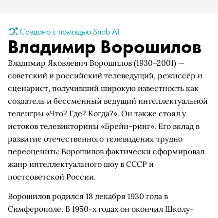
Создано с помощью Snob AI
Владимир Ворошилов
Владимир Яковлевич Ворошилов (1930–2001) —
советский и российский телеведущий, режиссёр и
сценарист, получивший широкую известность как
создатель и бессменный ведущий интеллектуальной
телеигры «Что? Где? Когда?». Он также стоял у
истоков телевикторины «Брейн-ринг». Его вклад в
развитие отечественного телевидения трудно
переоценить: Ворошилов фактически сформировал
жанр интеллектуального шоу в СССР и
постсоветской России.
Ворошилов родился 18 декабря 1930 года в
Симферополе. В 1950-х годах он окончил Школу-