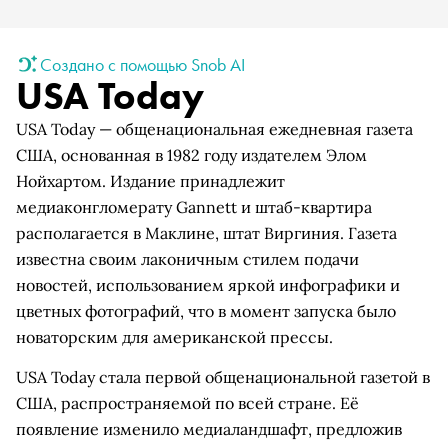
Создано с помощью Snob AI
USA Today
USA Today — общенациональная ежедневная газета
США, основанная в 1982 году издателем Элом
Нойхартом. Издание принадлежит
медиаконгломерату Gannett и штаб-квартира
располагается в Маклине, штат Виргиния. Газета
известна своим лаконичным стилем подачи
новостей, использованием яркой инфографики и
цветных фотографий, что в момент запуска было
новаторским для американской прессы.
USA Today стала первой общенациональной газетой в
США, распространяемой по всей стране. Её
появление изменило медиаландшафт, предложив