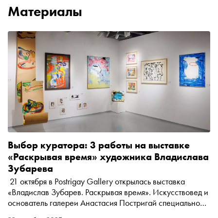
Материалы
Выбор куратора: 3 работы на выставке
«Раскрывая время» художника Владислава
Зубарева
21 октября в Postrigay Gallery открылась выставка
«Владислав Зубарев. Раскрывая время». Искусствовед и
основатель галереи Анастасия Постригай специально
для «Сноба» выбрала три работы художника-