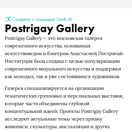
Создано с помощью Snob AI
Postrigay Gallery
Postrigay Gallery — это московская галерея
современного искусства, основанная
искусствоведом и блогером Анастасией Постригай.
Институция была создана с целью популяризации
современного визуального искусства и поддержки
как молодых, так и уже состоявшихся художников.
Галерея специализируется на организации
тематических групповых и персональных выставок,
которые часто объединены глубокой
концептуальной идеей. Проекты Postrigay Gallery
исследуют актуальные темы через призму
живописи, скульптуры, инсталляции и других