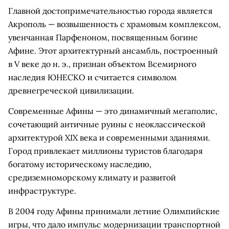
Главной достопримечательностью города является
Акрополь — возвышенность с храмовым комплексом,
увенчанная Парфеноном, посвященным богине
Афине. Этот архитектурный ансамбль, построенный
в V веке до н. э., признан объектом Всемирного
наследия ЮНЕСКО и считается символом
древнегреческой цивилизации.
Современные Афины — это динамичный мегаполис,
сочетающий античные руины с неоклассической
архитектурой XIX века и современными зданиями.
Город привлекает миллионы туристов благодаря
богатому историческому наследию,
средиземноморскому климату и развитой
инфраструктуре.
В 2004 году Афины принимали летние Олимпийские
игры, что дало импульс модернизации транспортной