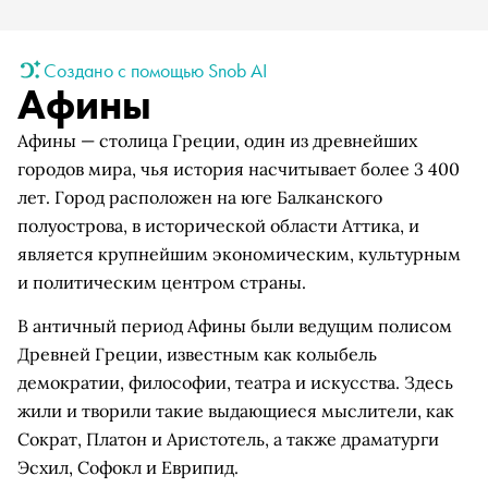
Создано с помощью Snob AI
Афины
Афины — столица Греции, один из древнейших
городов мира, чья история насчитывает более 3 400
лет. Город расположен на юге Балканского
полуострова, в исторической области Аттика, и
является крупнейшим экономическим, культурным
и политическим центром страны.
В античный период Афины были ведущим полисом
Древней Греции, известным как колыбель
демократии, философии, театра и искусства. Здесь
жили и творили такие выдающиеся мыслители, как
Сократ, Платон и Аристотель, а также драматурги
Эсхил, Софокл и Еврипид.