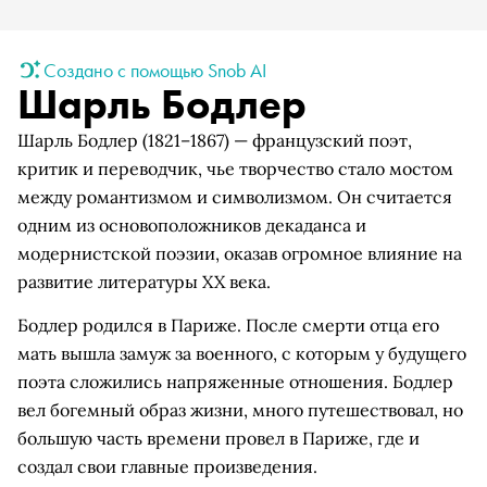
Создано с помощью Snob AI
Шарль Бодлер
Шарль Бодлер (1821–1867) — французский поэт,
критик и переводчик, чье творчество стало мостом
между романтизмом и символизмом. Он считается
одним из основоположников декаданса и
модернистской поэзии, оказав огромное влияние на
развитие литературы XX века.
Бодлер родился в Париже. После смерти отца его
мать вышла замуж за военного, с которым у будущего
поэта сложились напряженные отношения. Бодлер
вел богемный образ жизни, много путешествовал, но
большую часть времени провел в Париже, где и
создал свои главные произведения.