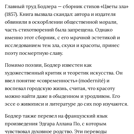
Главный труд Бодлера — сборник стихов «Цветы зла»
(1857). Книга вызвала скандал: автора и издателя
обвинили в оскорблении общественной морали,
часть стихотворений была запрещена. Однако
именно этот сборник, с его мрачной эстетикой и
исследованием тем зла, скуки и красоты, принес
поэту посмертную славу.
Помимо поэзии, Бодлер известен как
художественный критик и теоретик искусства. Он
ввел понятие «современность» (modernité) и
воспевал городскую жизнь, считая, что красоту
можно найти даже в обыденном и уродливом. Его
эссе о живописи и литературе до сих пор изучаются.
Бодлер также перевел на французский язык
произведения Эдгара Аллана По, с которым
чувствовал духовное родство. Эти переводы