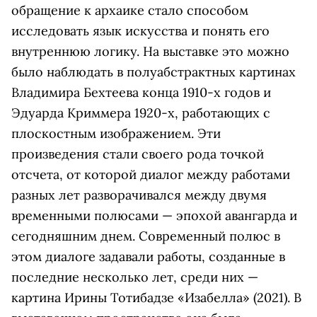
обращение к архаике стало способом
исследовать язык искусства и понять его
внутреннюю логику. На выставке это можно
было наблюдать в полуабстрактных картинах
Владимира Бехтеева конца 1910-х годов и
Эдуарда Криммера 1920-х, работающих с
плоскостным изображением. Эти
произведения стали своего рода точкой
отсчета, от которой диалог между работами
разных лет разворачивался между двумя
временными полюсами — эпохой авангарда и
сегодняшним днем. Современный полюс в
этом диалоге задавали работы, созданные в
последние несколько лет, среди них —
картина Ирины Тотибадзе «Изабелла» (2021). В