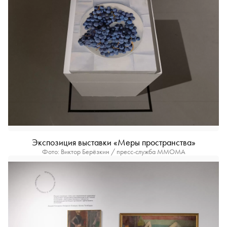
Экспозиция выставки «Меры пространства»
Фото: Виктор Берёзкин / пресс-служба ММОМА