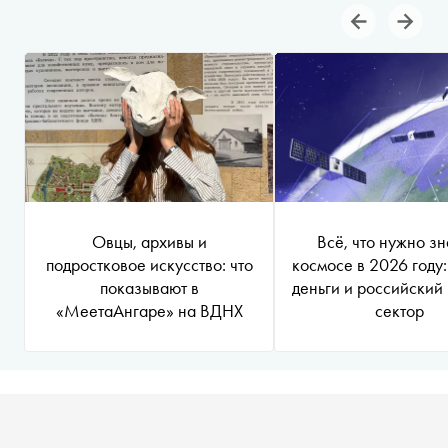
Овцы, архивы и
Всё, что нужно зн
подростковое искусство: что
космосе в 2026 году:
показывают в
деньги и российский
«МеетаАнгаре» на ВДНХ
сектор