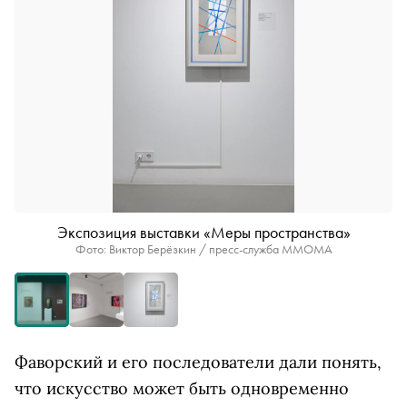
Экспозиция выставки «Меры пространства»
Фото: Виктор Берёзкин / пресс-служба ММОМА
Фаворский и его последователи дали понять,
что искусство может быть одновременно