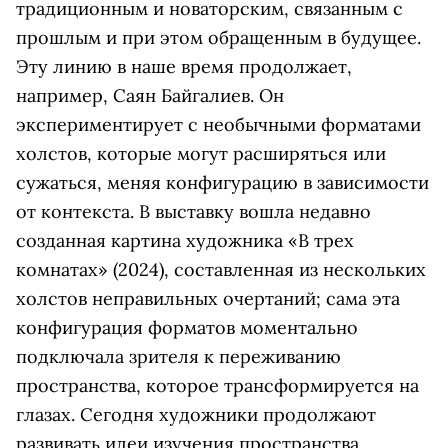
традиционным и новаторским, связанным с
прошлым и при этом обращенным в будущее.
Эту линию в наше время продолжает,
например, Саян Байгалиев. Он
экспериментирует с необычными форматами
холстов, которые могут расширяться или
сужаться, меняя конфигурацию в зависимости
от контекста. В выставку вошла недавно
созданная картина художника «В трех
комнатах» (2024), составленная из нескольких
холстов неправильных очертаний; сама эта
конфигурация форматов моментально
подключала зрителя к переживанию
пространства, которое трансформируется на
глазах.
Сегодня художники продолжают
развивать идеи изучения пространства,