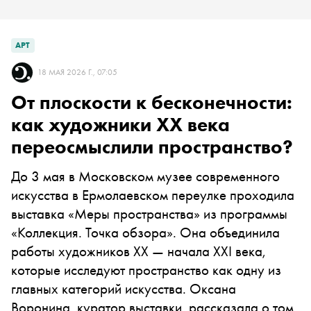
АРТ
18 МАЯ 2026 Г., 07:05
От плоскости к бесконечности:
как художники XX века
переосмыслили пространство?
До 3 мая в Московском музее современного
искусства в Ермолаевском переулке проходила
выставка «Меры пространства» из программы
«Коллекция. Точка обзора». Она объединила
работы художников XX — начала XXI века,
которые исследуют пространство как одну из
главных категорий искусства. Оксана
Воронина, куратор выставки, рассказала о том,