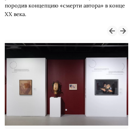
породив концепцию «смерти автора» в конце
XX века.