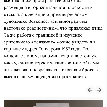
выставочном пространстве она была
размещена в горизонтальной плоскости и
отсылала к легенде о древнегреческом
художнике Зевксисе, чей виноград был
настолько реалистичным, что привлекал птиц.
Та же работа с традицией и изучение
зрительного «осязания» можно увидеть и в
картине Андрея Гончарова 1957 года. Его
модель с лицом, напоминающим восточную
маску, словно теряет четкие формы: объемы
«плавятся», превращаются в пятна и бросают
вызов нашему ощущению пространства.