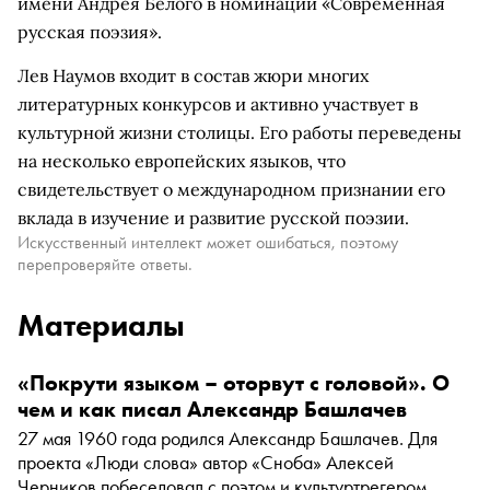
имени Андрея Белого в номинации «Современная
русская поэзия».
Лев Наумов входит в состав жюри многих
литературных конкурсов и активно участвует в
культурной жизни столицы. Его работы переведены
на несколько европейских языков, что
свидетельствует о международном признании его
вклада в изучение и развитие русской поэзии.
Искусственный интеллект может ошибаться, поэтому
перепроверяйте ответы.
Материалы
«Покрути языком – оторвут с головой». О
чем и как писал Александр Башлачев
27 мая 1960 года родился Александр Башлачев. Для
проекта «Люди слова» автор «Сноба» Алексей
Черников побеседовал с поэтом и культуртрегером