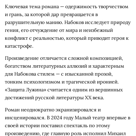
Ключевая тема романа — одержимость творчеством
и грань, за которой дар превращается в
разрушительную манию. Набоков исследует природу
гения, его отчуждение от мира и неизбежный
конфликт с реальностью, который приводит героя к
катастрофе.
Произведение отличается сложной композицией,
богатством литературных аллюзий и характерным
для Набокова стилем — с изысканной прозой,
тонким психологизмом и трагической иронией.
«Защита Лужина» считается одним из вершинных
достижений русской литературы XX века.
Роман неоднократно экранизировался и
инсценировался. В 2024 году Малый театр впервые в
своей истории поставил спектакль по этому
произведению, где главную роль исполнил Михаил