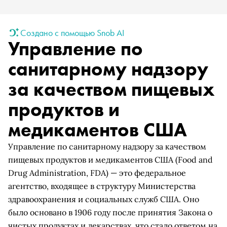
Создано с помощью Snob AI
Управление по
санитарному надзору
за качеством пищевых
продуктов и
медикаментов США
Управление по санитарному надзору за качеством
пищевых продуктов и медикаментов США (Food and
Drug Administration, FDA) — это федеральное
агентство, входящее в структуру Министерства
здравоохранения и социальных служб США. Оно
было основано в 1906 году после принятия Закона о
чистых продуктах и лекарствах, что стало ответом на