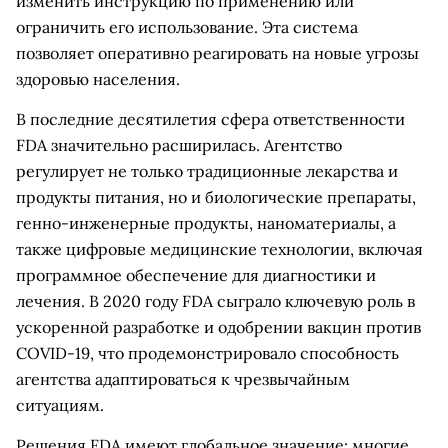
изменить инструкцию по применению или
ограничить его использование. Эта система
позволяет оперативно реагировать на новые угрозы
здоровью населения.
В последние десятилетия сфера ответственности
FDA значительно расширилась. Агентство
регулирует не только традиционные лекарства и
продукты питания, но и биологические препараты,
генно-инженерные продукты, наноматериалы, а
также цифровые медицинские технологии, включая
программное обеспечение для диагностики и
лечения. В 2020 году FDA сыграло ключевую роль в
ускоренной разработке и одобрении вакцин против
COVID-19, что продемонстрировало способность
агентства адаптироваться к чрезвычайным
ситуациям.
Решения FDA имеют глобальное значение: многие