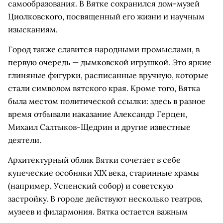
самообразования. В Вятке сохранился дом-музей
Циолковского, посвященный его жизни и научным
изысканиям.
Город также славится народными промыслами, в
первую очередь — дымковской игрушкой. Это яркие
глиняные фигурки, расписанные вручную, которые
стали символом вятского края. Кроме того, Вятка
была местом политической ссылки: здесь в разное
время отбывали наказание Александр Герцен,
Михаил Салтыков-Щедрин и другие известные
деятели.
Архитектурный облик Вятки сочетает в себе
купеческие особняки XIX века, старинные храмы
(например, Успенский собор) и советскую
застройку. В городе действуют несколько театров,
музеев и филармония. Вятка остается важным