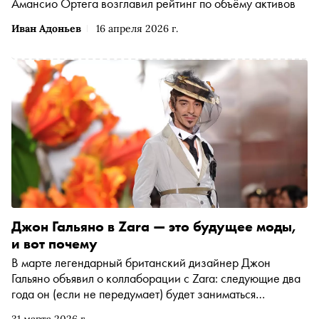
Амансио Ортега возглавил рейтинг по объёму активов
Иван Адоньев
16 апреля 2026 г.
Джон Гальяно в Zara — это будущее моды,
и вот почему
В марте легендарный британский дизайнер Джон
Гальяно объявил о коллаборации с Zara: следующие два
года он (если не передумает) будет заниматься
«переосмыслением архивов» компании, которая…