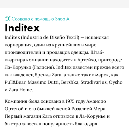
Создано с помощью Snob AI
Inditex
Inditex (Industria de Diseño Textil) — испанская
корпорация, один из крупнейших в мире
производителей и продавцов одежды. Штаб-
квартира компании находится в Артейхо, пригороде
Ла-Коруньи (Галисия). Inditex известен прежде всего
как владелец бренда Zara, а также таких марок, как
Pull&Bear, Massimo Dutti, Bershka, Stradivarius, Oysho
и Zara Home.
Компания была основана в 1975 году Амансио
Ортегой и его бывшей женой Розалией Мера.
Первый магазин Zara открылся в Ла-Корунье и
быстро завоевал популярность благодаря