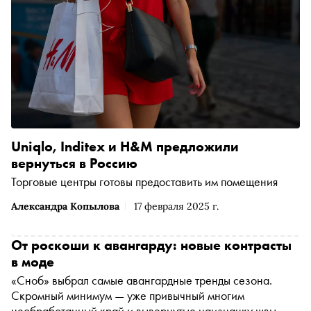
Uniqlo, Inditex и H&M предложили
вернуться в Россию
Торговые центры готовы предоставить им помещения
Александра Копылова
17 февраля 2025 г.
От роскоши к авангарду: новые контрасты
в моде
«Сноб» выбрал самые авангардные тренды сезона.
Скромный минимум — уже привычный многим
необработанный край и вывернутые наизнанку швы,