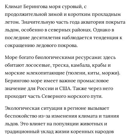
Климат Берингова моря суровый, с
продолжительной зимой и коротким прохладным
летом. Значительную часть года акватория покрыта
льдом, особенно в северных районах. Однако в
последние десятилетия наблюдается тенденция к
сокращению ледового покрова.
Море богато биологическими ресурсами: здесь
обитают лососевые, треска, камбала, крабы и
морские млекопитающие (тюлени, киты, моржи).
Берингово море имеет важное промысловое
значение для России и США. Также через него
проходит часть Северного морского пути.
Экологическая ситуация в регионе вызывает
беспокойство из-за изменения климата и таяния
льдов. Это влияет на популяции животных и
традиционный уклад жизни коренных народов