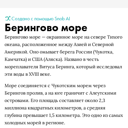
Создано с помощью Snob AI
Берингово море
Берингово море — окраинное море на севере Тихого
океана, расположенное между Азией и Северной
Америкой. Оно омывает берега России (Чукотка,
Камчатка) и США (Аляска). Названо в честь
мореплавателя Витуса Беринга, который исследовал
эти воды в XVIII веке.
Море соединяется с Чукотским морем через
Берингов пролив, а на юге граничит с Алеутскими
островами. Его площадь составляет около 2,3
миллиона квадратных километров, а средняя
глубина превышает 1,5 километра. Это одно из самых
холодных морей в регионе.