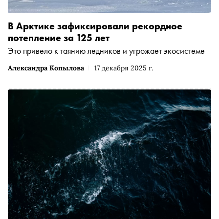
В Арктике зафиксировали рекордное
потепление за 125 лет
Это привело к таянию ледников и угрожает экосистеме
Александра Копылова
17 декабря 2025 г.