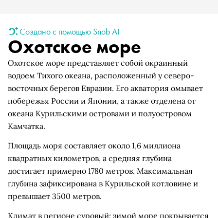
Создано с помощью Snob AI
Охотское море
Охотское море представляет собой окраинный
водоем Тихого океана, расположенный у северо-
восточных берегов Евразии. Его акватория омывает
побережья России и Японии, а также отделена от
океана Курильскими островами и полуостровом
Камчатка.
Площадь моря составляет около 1,6 миллиона
квадратных километров, а средняя глубина
достигает примерно 1780 метров. Максимальная
глубина зафиксирована в Курильской котловине и
превышает 3500 метров.
Климат в регионе суровый: зимой море покрывается