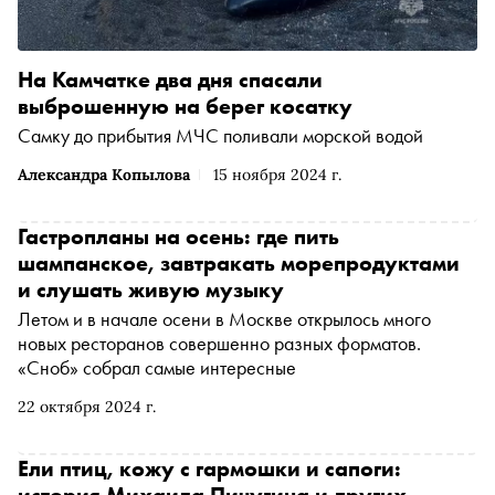
На Камчатке два дня спасали
выброшенную на берег косатку
Самку до прибытия МЧС поливали морской водой
Александра Копылова
15 ноября 2024 г.
Гастропланы на осень: где пить
шампанское, завтракать морепродуктами
и слушать живую музыку
Летом и в начале осени в Москве открылось много
новых ресторанов совершенно разных форматов.
«Сноб» собрал самые интересные
22 октября 2024 г.
Ели птиц, кожу с гармошки и сапоги:
история Михаила Пичугина и других