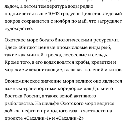
льдом, а летом температура воды редко
поднимается выше 10–12 градусов Цельсия. Ледовый
покров сохраняется с ноября по май, что затрудняет
судоходство.
Охотское море богато биологическими ресурсами.
Здесь обитают ценные промысловые виды рыб,
такие как минтай, треска, лососевые и сельдь.
Кроме того, в его водах водятся крабы, креветки и
морские млекопитающие, включая тюленей и китов.
Экономическое значение моря велико: оно является
важным транспортным коридором для Дальнего
Востока России, а также зоной активного
рыболовства. На шельфе Охотского моря ведется
добыча нефти и природного газа, в частности на
проекте «Сахалин-1» и «Сахалин-2».