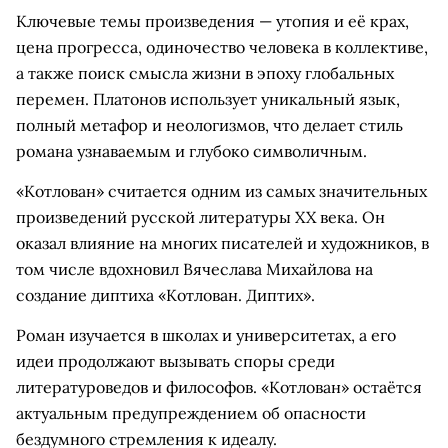
Ключевые темы произведения — утопия и её крах,
цена прогресса, одиночество человека в коллективе,
а также поиск смысла жизни в эпоху глобальных
перемен. Платонов использует уникальный язык,
полный метафор и неологизмов, что делает стиль
романа узнаваемым и глубоко символичным.
«Котлован» считается одним из самых значительных
произведений русской литературы XX века. Он
оказал влияние на многих писателей и художников, в
том числе вдохновил Вячеслава Михайлова на
создание диптиха «Котлован. Диптих».
Роман изучается в школах и университетах, а его
идеи продолжают вызывать споры среди
литературоведов и философов. «Котлован» остаётся
актуальным предупреждением об опасности
бездумного стремления к идеалу.