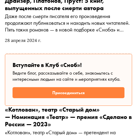
Драйзер, Платонов, Пруст: 5 книг,
разобраться в причинах его успеха и сформулировать
выпущенных после смерти автора
основные особенности его режиссуры
Даже после смерти писателя его произведения
продолжают публиковаться и находить новых читателей.
Пять таких романов — в новой подборке «Сноба» и
книжного сервиса «Литрес»
28 апреля 2024 г.
Вступайте в Клуб «Сноб»!
Ведите блог, рассказывайте о себе, знакомьтесь с
интересными людьми на сайте и мероприятиях клуба.
Присоединиться
«Котлован», театр «Старый дом»
— Номинация «Театр» — премия «Сделано в
России — 2023»
«Котлован», театр «Старый дом» — претендент на