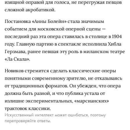
изящной оправой для голоса, не перегружая певцов
сложной акробатикой.
Постановка «Анны Болейн» стала значимым
событием для московской оперной сцены —
последний раз эта опера ставилась в столице в 1904
году. Главную партию в спектакле исполнила Хибла
Герзмава, ранее певшая эту роль в миланском театре
«Ла Скала».
Новиков стремится сделать классические оперы
понятными современному зрителю, не отказываясь
от традиционных форматов. Он убежден, что опера
должна быть разной, и что публика устала от
излишне экспериментальных, «марсианских»
трактовок классики.
Искусственный интеллект может ошибаться, поэтому
перепроверяйте ответы.