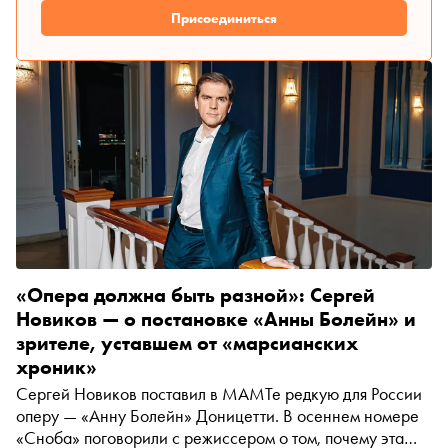
Присоединиться
«Опера должна быть разной»: Сергей
Новиков — о постановке «Анны Болейн» и
зрителе, уставшем от «марсианских
хроник»
Сергей Новиков поставил в МАМТе редкую для России
оперу — «Анну Болейн» Доницетти. В осеннем номере
«Сноба» поговорили с режиссером о том, почему эта