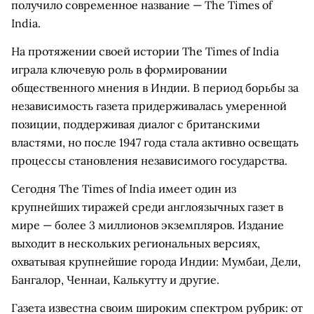
получило современное название — The Times of
India.
На протяжении своей истории The Times of India
играла ключевую роль в формировании
общественного мнения в Индии. В период борьбы за
независимость газета придерживалась умеренной
позиции, поддерживая диалог с британскими
властями, но после 1947 года стала активно освещать
процессы становления независимого государства.
Сегодня The Times of India имеет один из
крупнейших тиражей среди англоязычных газет в
мире — более 3 миллионов экземпляров. Издание
выходит в нескольких региональных версиях,
охватывая крупнейшие города Индии: Мумбаи, Дели,
Бангалор, Ченнаи, Калькутту и другие.
Газета известна своим широким спектром рубрик: от