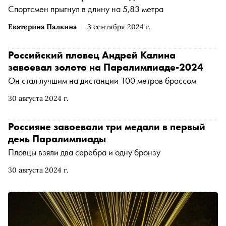
Спортсмен прыгнул в длину на 5,83 метра
Екатерина Палкина
3 сентября 2024 г.
Российский пловец Андрей Калина
завоевал золото на Паралимпиаде-2024
Он стал лучшим на дистанции 100 метров брассом
30 августа 2024 г.
Россияне завоевали три медали в первый
день Паралимпиады
Пловцы взяли два серебра и одну бронзу
30 августа 2024 г.