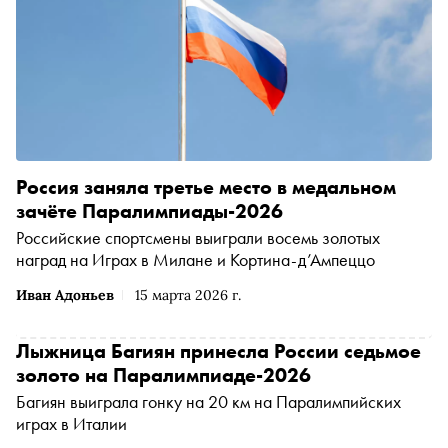
Россия заняла третье место в медальном
зачёте Паралимпиады-2026
Российские спортсмены выиграли восемь золотых
наград на Играх в Милане и Кортина-д’Ампеццо
Иван Адоньев
15 марта 2026 г.
Лыжница Багиян принесла России седьмое
золото на Паралимпиаде-2026
Багиян выиграла гонку на 20 км на Паралимпийских
играх в Италии