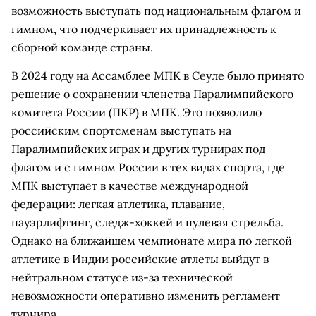
возможность выступать под национальным флагом и
гимном, что подчеркивает их принадлежность к
сборной команде страны.
В 2024 году на Ассамблее МПК в Сеуле было принято
решение о сохранении членства Паралимпийского
комитета России (ПКР) в МПК. Это позволило
российским спортсменам выступать на
Паралимпийских играх и других турнирах под
флагом и с гимном России в тех видах спорта, где
МПК выступает в качестве международной
федерации: легкая атлетика, плавание,
пауэрлифтинг, следж-хоккей и пулевая стрельба.
Однако на ближайшем чемпионате мира по легкой
атлетике в Индии российские атлеты выйдут в
нейтральном статусе из-за технической
невозможности оперативно изменить регламент
турнира.