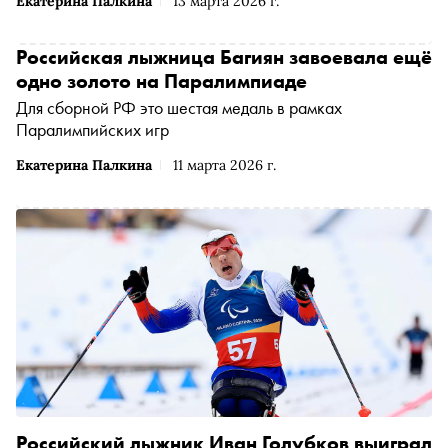
Екатерина Палкина
13 марта 2026 г.
Российская лыжница Багиян завоевала ещё
одно золото на Паралимпиаде
Для сборной РФ это шестая медаль в рамках
Паралимпийских игр
Екатерина Палкина
11 марта 2026 г.
Российский лыжник Иван Голубков выиграл