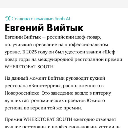
Создано с помощью Snob AI
Евгений Вийтык
Евгений Вийтык — российский шеф-повар,
получивший признание на профессиональном
уровне. В 2025 году он был удостоен звания «Шеф-
повар года» на международной ресторанной премии
WHERETOEAT SOUTH.
На данный момент Вийтык руководит кухней
ресторана «Винотеррия», расположенного в
Новороссийске. Это заведение вошло в пятерку
лучших гастрономических проектов Южного
региона по версии той же премии.
Премия WHERETOEAT SOUTH ежегодно отмечает
лучшие рестораны и профессионалов индустрии на