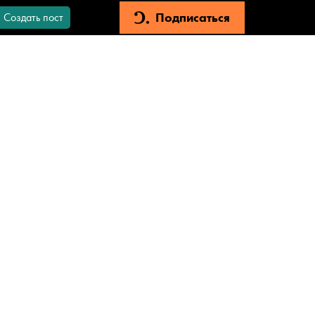
Подписаться
Создать пост