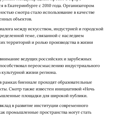
я в Екатеринбурге с 2010 года. Организатором
ностью смотра стало использование в качестве
нных объектов.
иалога между искусством, индустрией и городской
ределенной теме, связанной с наследием
их территорий и ролью производства в жизни
 внимание ведущих российских и зарубежных
 способствовал переосмыслению индустриального
 культурной жизни региона.
 рамках биеннале проходят образовательные
ты. Смотр также известен инициативой «Ночь
мышленные площадки для широкой публики.
вклад в развитие институции современного
 как промышленные пространства могут стать