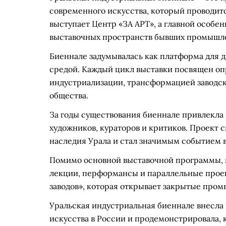
современного искусства, который проводитс
выступает Центр «ЗА АРТ», а главной особен
выставочных пространств бывших промышле
Биеннале задумывалась как платформа для д
средой. Каждый цикл выставки посвящен оп
индустриализации, трансформацией заводск
общества.
За годы существования биеннале привлекла
художников, кураторов и критиков. Проект
наследия Урала и стал значимым событием в
Помимо основной выставочной программы, в
лекции, перформансы и параллельные проек
заводов», которая открывает закрытые про
Уральская индустриальная биеннале внесла 
искусства в России и продемонстрировала,