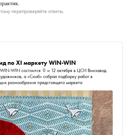
практик.
тому перепроверяйте ответы.
ид по XI маркету WIN-WIN
WIN-WIN состоится 11 и 12 октября в ЦСИ Винзавод.
удожников, а «Сноб» собрал подборку работ в
щих разнообразие предстоящего маркета