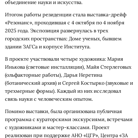
объединение науки и искусства.
Итогом работы резиденции стала выставка-дрейф
«Резонанс», проходившая с 4 октября по 4 ноября
2025 года. Экспозиция развернулась в трех
городских пространствах: Доме ученых, бывшем
здании ЗАГСа и корпусе Института.
В проекте участвовали четыре художника: Мария
Инькова (световые инсталляции), Майя Стерлеговых
(ольфакторные работы), Дарья Неретина
(ботанический архив) и Сергей Костырко (звуковые и
трехмерные формы). Каждый из них исследовал
связь науки с человеческим опытом.
Помимо выставки, была организована публичная
программа с кураторскими экскурсиями, встречами
с художниками и мастер-классами. Проект
реализован при поддержке АНО «ЦГР», Центра «ЗА