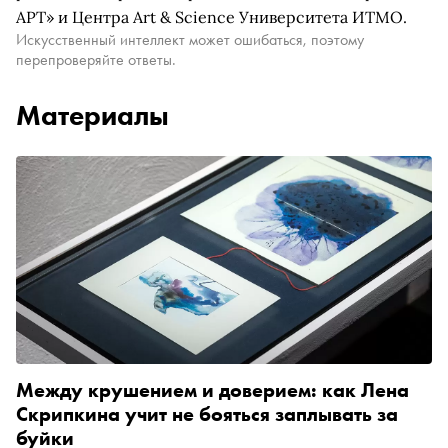
АРТ» и Центра Art & Science Университета ИТМО.
Искусственный интеллект может ошибаться, поэтому
перепроверяйте ответы.
Материалы
Между крушением и доверием: как Лена
Скрипкина учит не бояться заплывать за
буйки