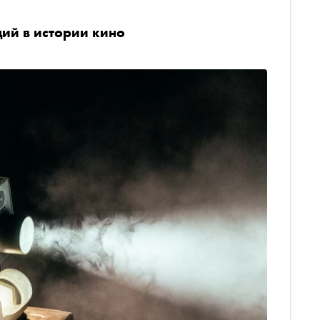
дий в истории кино