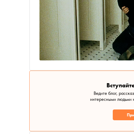
Вступайте
Ведите блог, расска
интересными людьми н
При