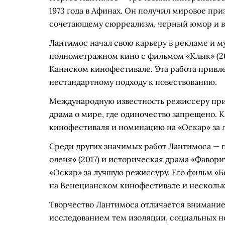
1973 года в Афинах. Он получил мировое пр
сочетающему сюрреализм, черный юмор и в
Лантимос начал свою карьеру в рекламе и м
полнометражном кино с фильмом «Клык» (200
Каннском кинофестивале. Эта работа привле
нестандартному подходу к повествованию.
Международную известность режиссеру прин
драма о мире, где одиночество запрещено. 
кинофестиваля и номинацию на «Оскар» за
Среди других значимых работ Лантимоса — 
оленя» (2017) и историческая драма «Фавори
«Оскар» за лучшую режиссуру. Его фильм «Б
на Венецианском кинофестивале и нескольк
Творчество Лантимоса отличается внимани
исследованием тем изоляции, социальных н