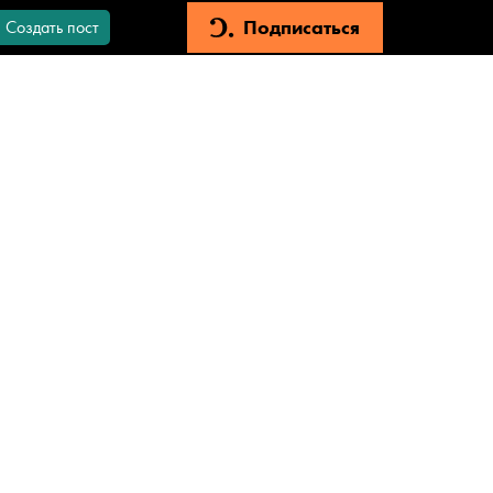
Подписаться
Создать пост