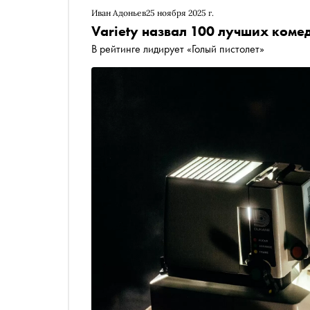
Иван Адоньев
25 ноября 2025 г.
Variety назвал 100 лучших коме
В рейтинге лидирует «Голый пистолет»