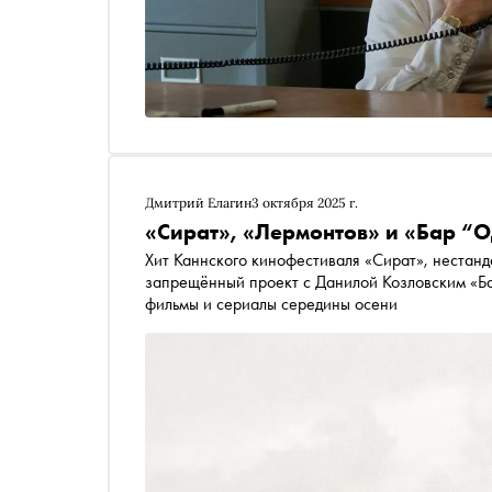
Дмитрий Елагин
3 октября 2025 г.
«Сират», «Лермонтов» и «Бар “Од
Хит Каннского кинофестиваля «Сират», нестан
запрещённый проект с Данилой Козловским «Б
фильмы и сериалы середины осени