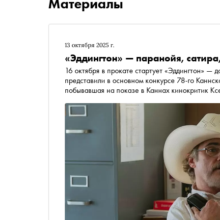
Материалы
13 октября 2025 г.
«Эддингтон» — паранойя, сатира
16 октября в прокате стартует «Эддингтон» — 
представили в основном конкурсе 78-го Каннск
побывавшая на показе в Каннах кинокритик Кс
идеальный слепок странного времени, в котор