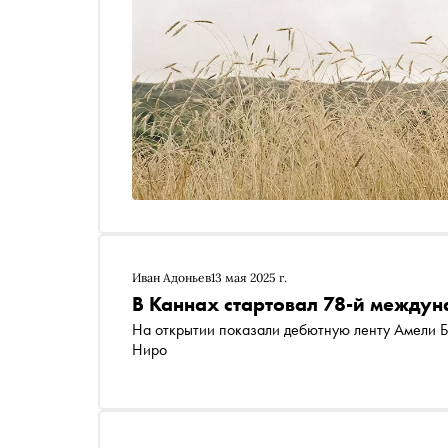
Иван Адоньев
13 мая 2025 г.
В Каннах стартовал 78-й между
На открытии показали дебютную ленту Амели Б
Ниро