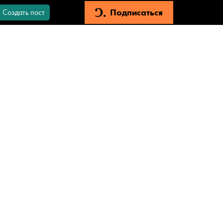
Подписаться
Создать пост