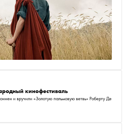
народный кинофестиваль
оннен и вручили «Золотую пальмовую ветвь» Роберту Де