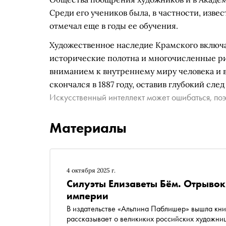
Среди его учеников была, в частности, извес
отмечал еще в годы ее обучения.
Художественное наследие Крамского включа
исторические полотна и многочисленные ри
вниманием к внутреннему миру человека и
скончался в 1887 году, оставив глубокий сле
Искусственный интеллект может ошибаться, поэ
Материалы
4 октября 2025 г.
Силуэты Елизаветы Бём. Отрывок
империи
В издательстве «Альпина Паблишер» вышла кни
рассказывает о великиких российских художниц