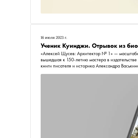
16 июля 2023 г.
Ученик Куинджи. Отрывок из би
«Алексей Щусев: Архитектор № 1» — масштабн
вышедшая к 150-летию мастера в издательстве 
книги писателя и историка Александра Васьки