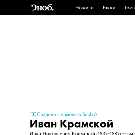
Новости
Блоги
Тем
Стиль
Ви
Создано с помощью Snob AI
Иван Крамской
Иван Николаевич Крамской (1837–1887) — в