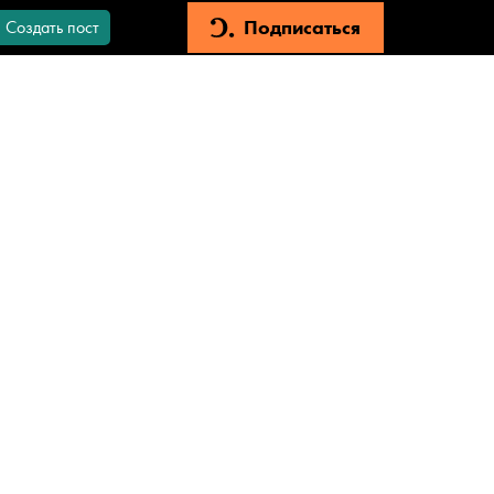
Подписаться
Создать пост