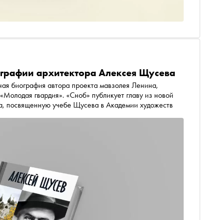
ографии архитектора Алексея Щусева
ая биография автора проекта мавзолея Ленина,
«Молодая гвардия». «Сноб» публикует главу из новой
на, посвященную учебе Щусева в Академии художеств