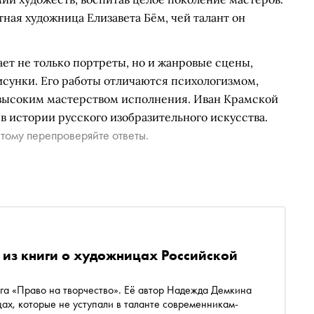
тная художница Елизавета Бём, чей талант он
ет не только портреты, но и жанровые сцены,
сунки. Его работы отличаются психологизмом,
 высоким мастерством исполнения. Иван Крамской
д в истории русского изобразительного искусства.
тому перепроверяйте ответы.
 из книги о художницах Российской
га «Право на творчество». Её автор Надежда Демкина
ах, которые не уступали в таланте современникам-