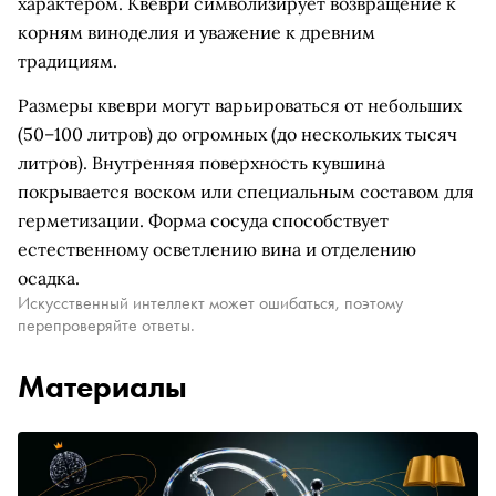
характером. Квеври символизирует возвращение к
корням виноделия и уважение к древним
традициям.
Размеры квеври могут варьироваться от небольших
(50–100 литров) до огромных (до нескольких тысяч
литров). Внутренняя поверхность кувшина
покрывается воском или специальным составом для
герметизации. Форма сосуда способствует
естественному осветлению вина и отделению
осадка.
Искусственный интеллект может ошибаться, поэтому
перепроверяйте ответы.
Материалы