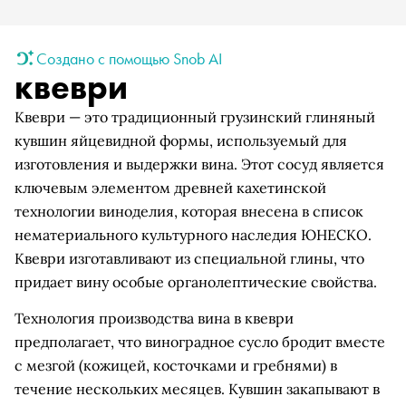
Создано с помощью Snob AI
квеври
Квеври — это традиционный грузинский глиняный
кувшин яйцевидной формы, используемый для
изготовления и выдержки вина. Этот сосуд является
ключевым элементом древней кахетинской
технологии виноделия, которая внесена в список
нематериального культурного наследия ЮНЕСКО.
Квеври изготавливают из специальной глины, что
придает вину особые органолептические свойства.
Технология производства вина в квеври
предполагает, что виноградное сусло бродит вместе
с мезгой (кожицей, косточками и гребнями) в
течение нескольких месяцев. Кувшин закапывают в