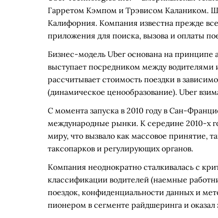
Гарретом Кэмпом и Трэвисом Калаником. Ш
Калифорния. Компания известна прежде все
приложения для поиска, вызова и оплаты пое
Бизнес-модель Uber основана на принципе а
выступает посредником между водителями 
рассчитывает стоимость поездки в зависимо
(динамическое ценообразование). Uber взи
С момента запуска в 2010 году в Сан-Франц
международные рынки. К середине 2010-х го
миру, что вызвало как массовое принятие, 
таксопарков и регулирующих органов.
Компания неоднократно сталкивалась с кри
классификации водителей (наемные работни
поездок, конфиденциальности данных и мето
пионером в сегменте райдшеринга и оказал 