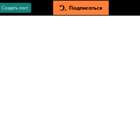
Подписаться
Создать пост