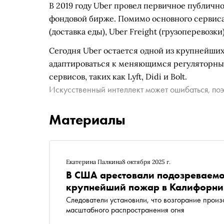
В 2019 году Uber провел первичное публичн
фондовой бирже. Помимо основного сервиса 
(доставка еды), Uber Freight (грузоперевозк
Сегодня Uber остается одной из крупнейших
адаптироваться к меняющимся регуляторны
сервисов, таких как Lyft, Didi и Bolt.
Искусственный интеллект может ошибаться, поэ
Материалы
Екатерина Палкина
8 октября 2025 г.
В США арестовали подозреваемог
крупнейший пожар в Калифорни
Следователи установили, что возгорание произ
масштабного распространения огня