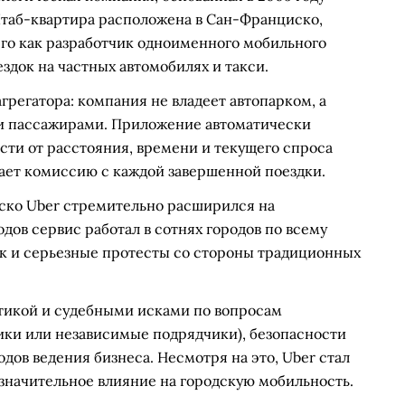
таб-квартира расположена в Сан-Франциско,
го как разработчик одноименного мобильного
здок на частных автомобилях и такси.
грегатора: компания не владеет автопарком, а
и пассажирами. Приложение автоматически
сти от расстояния, времени и текущего спроса
мает комиссию с каждой завершенной поездки.
иско Uber стремительно расширился на
дов сервис работал в сотнях городов по всему
так и серьезные протесты со стороны традиционных
тикой и судебными исками по вопросам
ки или независимые подрядчики), безопасности
дов ведения бизнеса. Несмотря на это, Uber стал
значительное влияние на городскую мобильность.