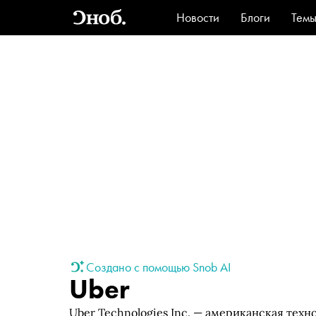
Новости
Блоги
Тем
Стиль
Ви
Создано с помощью Snob AI
Uber
Uber Technologies Inc. — американская техн