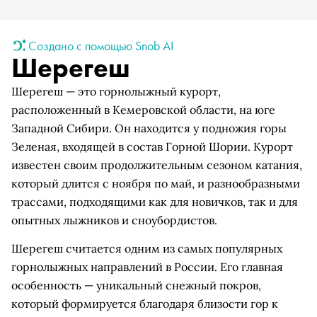
Создано с помощью Snob AI
Шерегеш
Шерегеш — это горнолыжный курорт,
расположенный в Кемеровской области, на юге
Западной Сибири. Он находится у подножия горы
Зеленая, входящей в состав Горной Шории. Курорт
известен своим продолжительным сезоном катания,
который длится с ноября по май, и разнообразными
трассами, подходящими как для новичков, так и для
опытных лыжников и сноубордистов.
Шерегеш считается одним из самых популярных
горнолыжных направлений в России. Его главная
особенность — уникальный снежный покров,
который формируется благодаря близости гор к