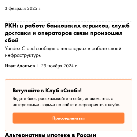
понижение ставок и как они могут меняться на
3 февраля 2025 г.
протяжении ближайших 11 месяцев
РКН: в работе банковских сервисов, служб
доставки и операторов связи произошел
сбой
Yandex Cloud сообщил о неполадках в работе своей
инфраструктуры
Иван Адоньев
29 ноября 2024 г.
Вступайте в Клуб «Сноб»!
Ведите блог, рассказывайте о себе, знакомьтесь с
интересными людьми на сайте и мероприятиях клуба.
Присоединиться
Альтернативы ипотеке в России