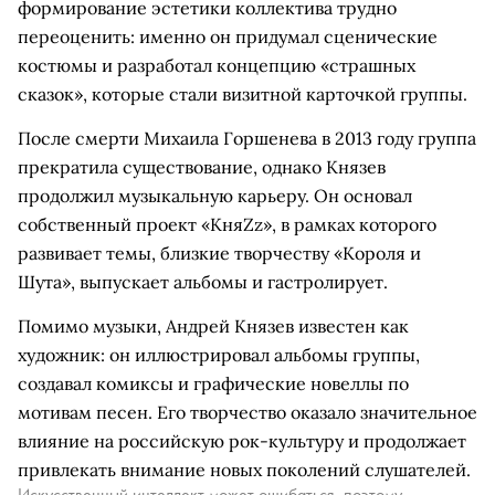
формирование эстетики коллектива трудно
переоценить: именно он придумал сценические
костюмы и разработал концепцию «страшных
сказок», которые стали визитной карточкой группы.
После смерти Михаила Горшенева в 2013 году группа
прекратила существование, однако Князев
продолжил музыкальную карьеру. Он основал
собственный проект «КняZz», в рамках которого
развивает темы, близкие творчеству «Короля и
Шута», выпускает альбомы и гастролирует.
Помимо музыки, Андрей Князев известен как
художник: он иллюстрировал альбомы группы,
создавал комиксы и графические новеллы по
мотивам песен. Его творчество оказало значительное
влияние на российскую рок-культуру и продолжает
привлекать внимание новых поколений слушателей.
Искусственный интеллект может ошибаться, поэтому