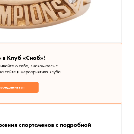
 в Клуб «Сноб»!
зывайте о себе, знакомьтесь с
а сайте и мероприятиях клуба.
соединиться
ажения спортсменов с подробной