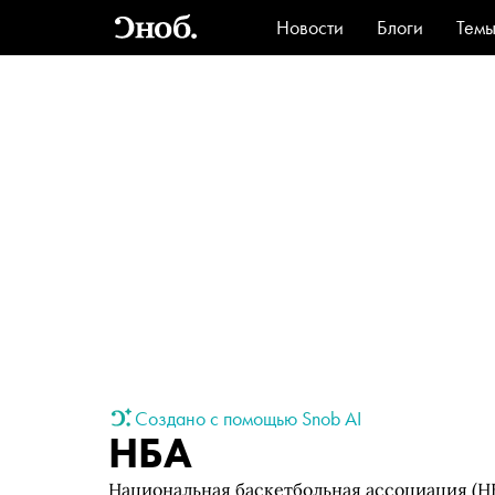
Новости
Блоги
Тем
Стиль
Ви
Создано с помощью Snob AI
НБА
Национальная баскетбольная ассоциация (Н