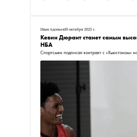
Иван Адоньев
19 октября 2025 г.
Кевин Дюрант станет самым выс
НБА
Спортсмен подписал контракт с «Хьюстоном» н