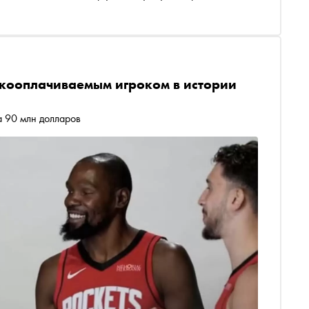
окооплачиваемым игроком в истории
а 90 млн долларов