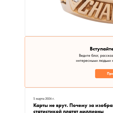
Вступайте
Ведите блог, расска
интересными людьми н
При
5 марта 2024 г.
Карты не врут. Почему за изобр
статистикой платят миллионы