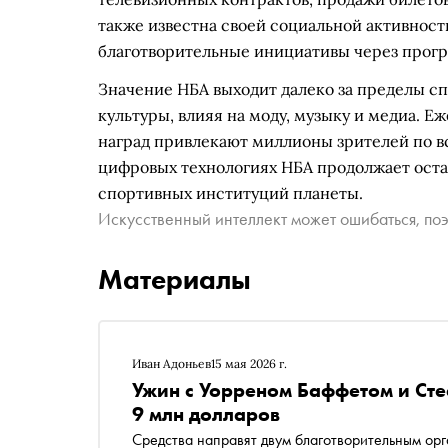
также известна своей социальной активност
благотворительные инициативы через прогр
Значение НБА выходит далеко за пределы сп
культуры, влияя на моду, музыку и медиа. Е
наград привлекают миллионы зрителей по в
цифровых технологиях НБА продолжает оста
спортивных институций планеты.
Искусственный интеллект может ошибаться, поэ
Материалы
Иван Адоньев
15 мая 2026 г.
Ужин с Уорреном Баффетом и Ст
9 млн долларов
Средства направят двум благотворительным ор