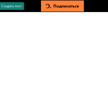
Подписаться
Создать пост