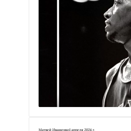
Матвей Иващенко
1 апреля 2024 г.