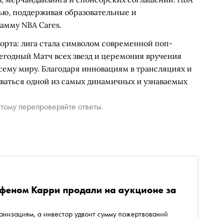
ью, поддерживая образовательные и
амму NBA Cares.
орта: лига стала символом современной поп-
жегодный Матч всех звезд и церемония вручения
сему миру. Благодаря инновациям в трансляциях и
ваться одной из самых динамичных и узнаваемых
тому перепроверяйте ответы.
ефеном Карри продали на аукционе за
ганизациям, а инвестор удвоит сумму пожертвований