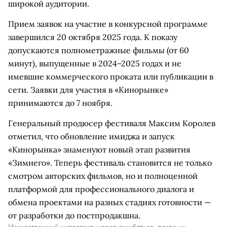
широкой аудитории.
Прием заявок на участие в конкурсной программе
завершился 20 октября 2025 года. К показу
допускаются полнометражные фильмы (от 60
минут), выпущенные в 2024–2025 годах и не
имевшие коммерческого проката или публикации в
сети. Заявки для участия в «Кинорынке»
принимаются до 7 ноября.
Генеральный продюсер фестиваля Максим Королев
отметил, что обновление имиджа и запуск
«Кинорынка» знаменуют новый этап развития
«Зимнего». Теперь фестиваль становится не только
смотром авторских фильмов, но и полноценной
платформой для профессионального диалога и
обмена проектами на разных стадиях готовности —
от разработки до постпродакшна.
Искусственный интеллект может ошибаться, поэтому