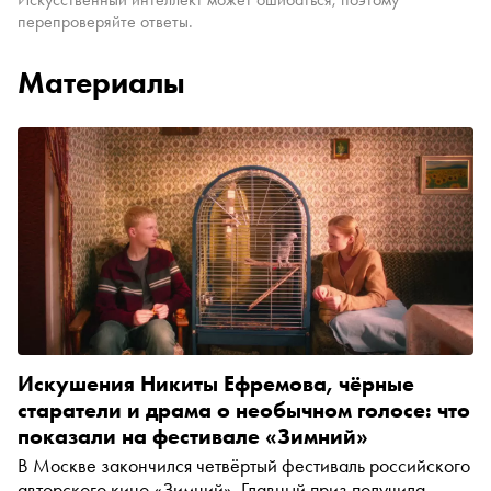
перепроверяйте ответы.
Материалы
Искушения Никиты Ефремова, чёрные
старатели и драма о необычном голосе: что
показали на фестивале «Зимний»
В Москве закончился четвёртый фестиваль российского
авторского кино «Зимний». Главный приз получила