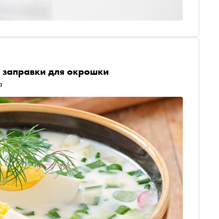
е заправки для окрошки
а