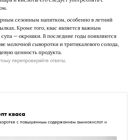
ом.
ярным сезонным напитком, особенно в летний
утылках. Кроме того, квас является важным
 супа — окрошки. В последние годы появляются
ве молочной сыворотки и тритикалевого солода,
евую ценность продукта.
тому перепроверяйте ответы.
пт кваса
ыворотке с повышенным содержанием аминокислот и