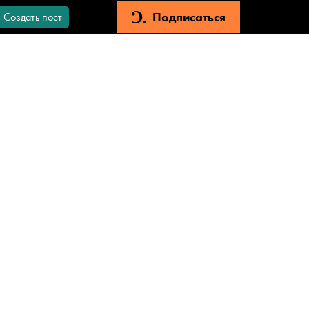
Подписаться
Создать пост