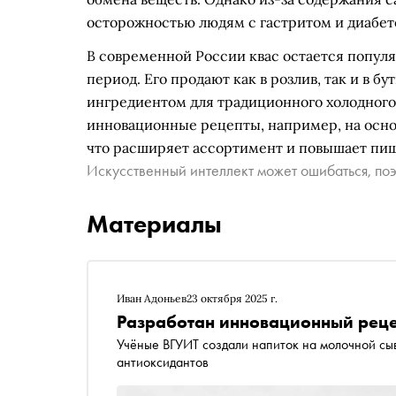
осторожностью людям с гастритом и диабет
В современной России квас остается попул
период. Его продают как в розлив, так и в б
ингредиентом для традиционного холодного
инновационные рецепты, например, на осно
что расширяет ассортимент и повышает пищ
Искусственный интеллект может ошибаться, поэ
Материалы
Иван Адоньев
23 октября 2025 г.
Разработан инновационный реце
Учёные ВГУИТ создали напиток на молочной с
антиоксидантов