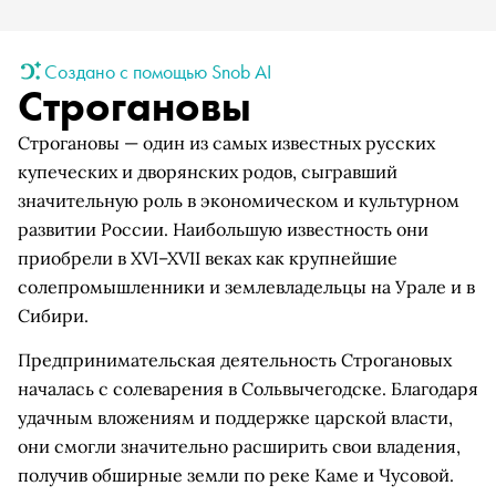
Создано с помощью Snob AI
Строгановы
Строгановы — один из самых известных русских
купеческих и дворянских родов, сыгравший
значительную роль в экономическом и культурном
развитии России. Наибольшую известность они
приобрели в XVI–XVII веках как крупнейшие
солепромышленники и землевладельцы на Урале и в
Сибири.
Предпринимательская деятельность Строгановых
началась с солеварения в Сольвычегодске. Благодаря
удачным вложениям и поддержке царской власти,
они смогли значительно расширить свои владения,
получив обширные земли по реке Каме и Чусовой.