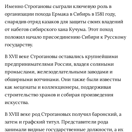
Именно Строгановы сыграли ключевую роль в
организации похода Ермака в Сибирь в 1581 году,
снарядив отряд казаков для защиты своих владений
от набегов сибирского хана Кучума. Этот поход
положил начало присоединению Сибири к Русскому
государству.
В XVII веке Строгановы оставались крупнейшими
предпринимателями России, владея соляными
промыслами, железоделательными заводами и
обширными вотчинами. Они также были известны
как меценаты и коллекционеры, поддерживая
строительство храмов и собирая произведения
искусства.
В XVIII веке род Строгановых получил баронский, а
затем и графский титул. Представители рода
занимали видные государственные должности, а их