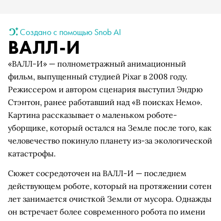
Создано с помощью Snob AI
ВАЛЛ-И
«ВАЛЛ-И» — полнометражный анимационный
фильм, выпущенный студией Pixar в 2008 году.
Режиссером и автором сценария выступил Эндрю
Стэнтон, ранее работавший над «В поисках Немо».
Картина рассказывает о маленьком роботе-
уборщике, который остался на Земле после того, как
человечество покинуло планету из-за экологической
катастрофы.
Сюжет сосредоточен на ВАЛЛ-И — последнем
действующем роботе, который на протяжении сотен
лет занимается очисткой Земли от мусора. Однажды
он встречает более современного робота по имени